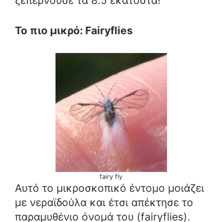
ξεπερνούσε τα 8.5 εκατοστά!
Το πιο μικρό: Fairyflies
fairy fly
Αυτό το μικροσκοπικό έντομο μοιάζει
με νεραϊδούλα και έτσι απέκτησε το
παραμυθένιο όνομά του (fairyflies).