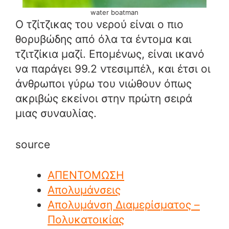
water boatman
Ο τζίτζικας του νερού είναι ο πιο
θορυβώδης από όλα τα έντομα και
τζιτζίκια μαζί. Επομένως, είναι ικανό
να παράγει 99.2 ντεσιμπέλ, και έτσι οι
άνθρωποι γύρω του νιώθουν όπως
ακριβώς εκείνοι στην πρώτη σειρά
μιας συναυλίας.
source
ΑΠΕΝΤΟΜΩΣΗ
Απολυμάνσεις
Απολυμάνση Διαμερίσματος –
Πολυκατοικίας