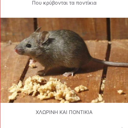
Που κρύβονται τα ποντίκια
ΧΛΩΡΙΝΗ ΚΑΙ ΠΟΝΤΙΚΙΑ