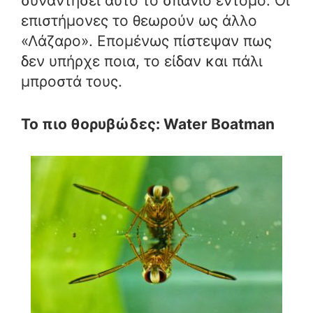
συναντήσει αυτό το σπάνιο έντομο. Οι
επιστήμονες το θεωρούν ως άλλο
«Λάζαρο». Επομένως πίστεψαν πως
δεν υπήρχε ποια, το είδαν και πάλι
μπροστά τους.
Το πιο θορυβώδες: Water Boatman