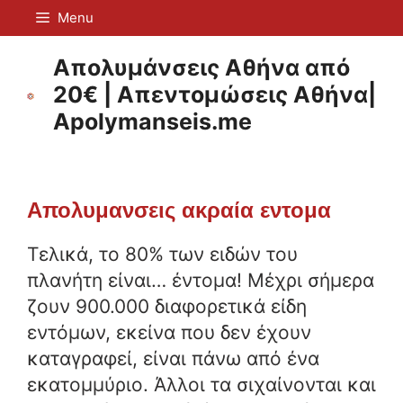
Μετάβαση
Menu
σε
περιεχόμενο
Απολυμάνσεις Αθήνα από
20€ | Απεντομώσεις Αθήνα|
Apolymanseis.me
Απολυμανσεις ακραία εντομα
Τελικά, το 80% των ειδών του
πλανήτη είναι… έντομα! Μέχρι σήμερα
ζουν 900.000 διαφορετικά είδη
εντόμων, εκείνα που δεν έχουν
καταγραφεί, είναι πάνω από ένα
εκατομμύριο. Άλλοι τα σιχαίνονται και