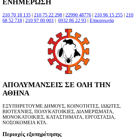
ΕΝΗΜΕΡΩΣΗ
210 70 18 135
|
210 75 22 298
|
22990 48776
|
210 96 15 255
|
210
68 52 718
|
210 97 00 003
|
6932 86 22 93
|
Επικοινωνία
ΑΠΟΛΥΜΑΝΣΕΙΣ ΣΕ ΟΛΗ ΤΗΝ
ΑΘΗΝΑ
ΕΞΥΠΗΡΕΤΟΥΜΕ ΔΗΜΟΥΣ, ΚΟΙΝΟΤΗΤΕΣ, ΙΔΙΩΤΕΣ,
ΒΙΟΤΕΧΝΙΕΣ, ΠΟΛΥΚΑΤΟΙΚΙΕΣ, ΔΙΑΜΕΡΙΣΜΑΤΑ,
ΜΟΝΟΚΑΤΟΙΚΙΕΣ, ΚΑΤΑΣΤΗΜΑΤΑ, ΕΡΓΟΣΤΑΣΙΑ,
ΝΟΣΟΚΟΜΕΙΑ ΚΤΛ.
Περιοχές εξυπηρέτησης