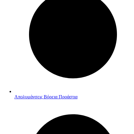
Απολυμάνσεις Βόρεια Προάστια