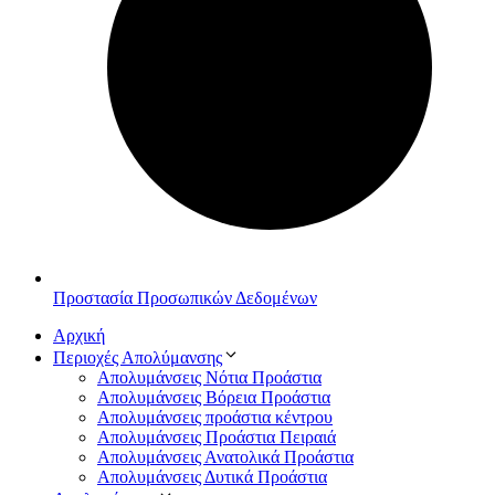
Προστασία Προσωπικών Δεδομένων
Αρχική
Περιοχές Απολύμανσης
Απολυμάνσεις Νότια Προάστια
Απολυμάνσεις Βόρεια Προάστια
Απολυμάνσεις προάστια κέντρου
Απολυμάνσεις Προάστια Πειραιά
Απολυμάνσεις Ανατολικά Προάστια
Απολυμάνσεις Δυτικά Προάστια