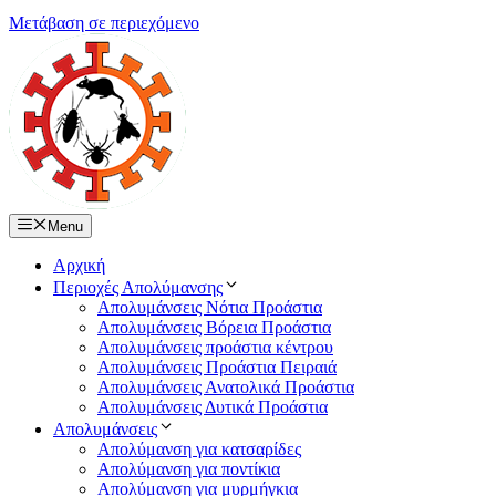
Μετάβαση σε περιεχόμενο
Menu
Αρχική
Περιοχές Απολύμανσης
Απολυμάνσεις Νότια Προάστια
Απολυμάνσεις Βόρεια Προάστια
Απολυμάνσεις προάστια κέντρου
Απολυμάνσεις Προάστια Πειραιά
Απολυμάνσεις Ανατολικά Προάστια
Απολυμάνσεις Δυτικά Προάστια
Απολυμάνσεις
Απολύμανση για κατσαρίδες
Απολύμανση για ποντίκια
Απολύμανση για μυρμήγκια