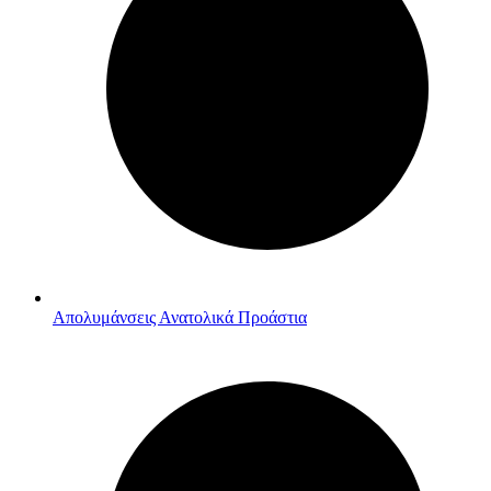
Απολυμάνσεις Ανατολικά Προάστια