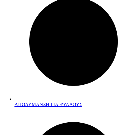
ΑΠΟΛΥΜΑΝΣΗ ΓΙΑ ΨΥΛΛΟΥΣ