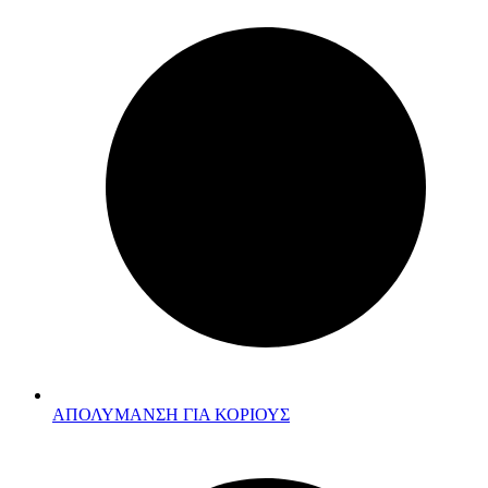
ΑΠΟΛΥΜΑΝΣΗ ΓΙΑ ΚΟΡΙΟΥΣ