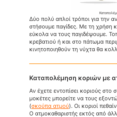
Καταπολέμ
Δύο πολύ απλοί τρόποι για την α
στήσουμε παγίδες. Με τη χρήση 
εύκολα να τους παγιδέψουμε. Τοπ
κρεβατιού ή και στο πάτωμα περι
κινητοποιηθούν τη νύχτα θα κολ
Καταπολέμηση κοριών με α
Αν έχετε εντοπίσει κοριούς στο σ
μοκέτες μπορείτε να τους εξοντ
(
σκούπα ατμού
). Οι κοριοί πεθα
Ο ατμοκαθαριστής εκτός από άλλα