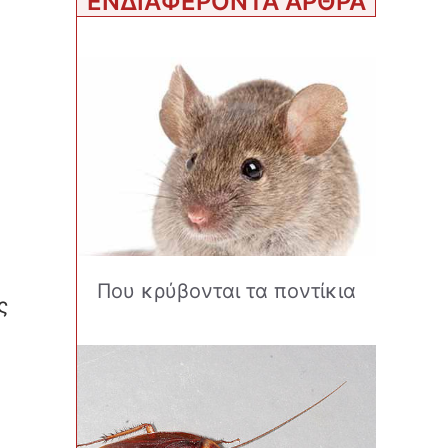
ΕΝΔΙΑΦΕΡΟΝΤΑ ΑΡΘΡΑ
Που κρύβονται τα ποντίκια
ς