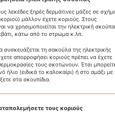
υς λεκέδες ξηρές δερμάτινες μάζες σε σχήμ
κοριού) μάλλον έχετε κοριούς. Στους
αι να χρησιμοποιείται την ηλεκτρική σκούπα
βάτι, κάτω από το στρώμα κ.λπ.
να συσκευάζεται τη σακούλα της ηλεκτρικής
έχετε απορροφήσει κοριούς πρέπει να έχετε
θερμοκρασίες τους σκοτώνουν. Έτσι μπορείτ
 ήλιο (ειδικά το καλοκαίρι) ή στο αμάξι με
ξετε στα σκουπίδια.
καταπολεμήσετε τους κοριούς