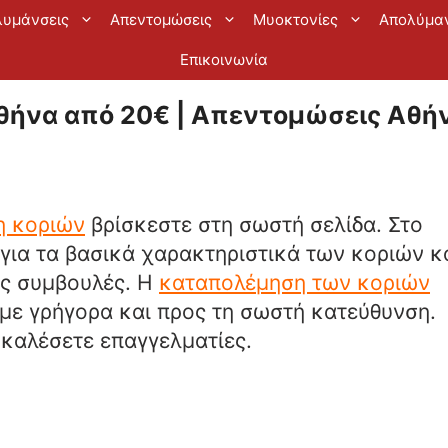
λυμάνσεις
Απεντομώσεις
Μυοκτονίες
Απολύμα
Επικοινωνία
ήνα από 20€ | Απεντομώσεις Αθήν
η κοριών
βρίσκεστε στη σωστή σελίδα. Στο
για τα βασικά χαρακτηριστικά των κοριών κ
ες συμβουλές. Η
καταπολέμηση των κοριών
υμε γρήγορα και προς τη σωστή κατεύθυνση.
 καλέσετε επαγγελματίες.