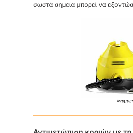
σωστά σημεία μπορεί να εξοντώσε
Αντιμτώ
Αντιμετώπιση κοριών με τη