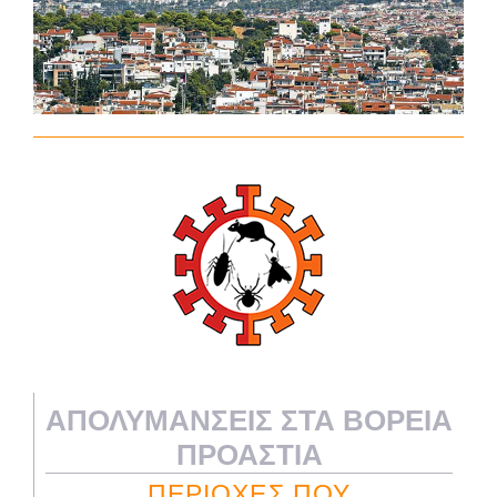
ΑΠΟΛΥΜΑΝΣΕΙΣ ΣΤΑ ΒΟΡΕΙΑ
ΠΡΟΑΣΤΙΑ
ΠΕΡΙΟΧΕΣ ΠΟΥ