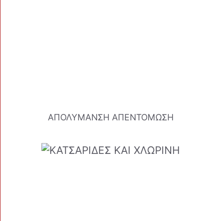
ΑΠΟΛΥΜΑΝΣΗ ΑΠΕΝΤΟΜΩΣΗ