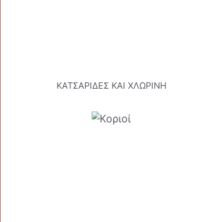
ΚΑΤΣΑΡΙΔΕΣ ΚΑΙ ΧΛΩΡΙΝΗ