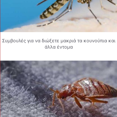
Συμβουλές για να διώξετε μακριά τα κουνούπια και
άλλα έντομα