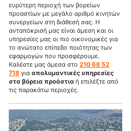
ευρύτερη περιοχή των βορείων
προαστίων με μεγάλο αριθμό κινητών
συνεργείων στη διάθεσή σας. Η
ανταπόκρισή μας είναι άμεση και οι
υπηρεσίες μας οι πιο οικονομικές για
το ανώτατο επίπεδο ποιότητας των
εφαρμογών που προσφέρουμε.
Καλέστε μας άμεσα στο
210 68 52
718
για
απολυμαντικές υπηρεσίες
στα βόρεια προάστια
ή επιλέξτε από
τις παρακάτω περιοχές.