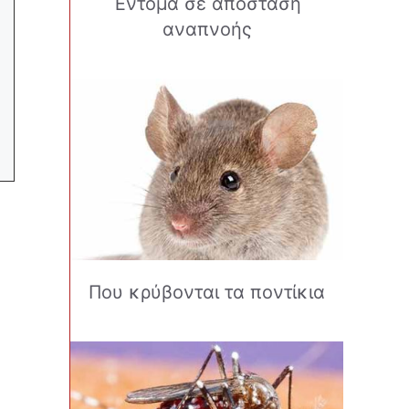
Έντομα σε απόσταση
αναπνοής
Που κρύβονται τα ποντίκια