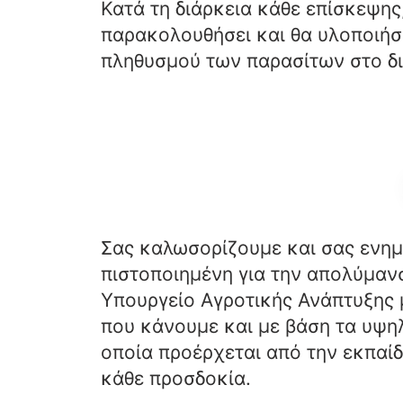
Κατά τη διάρκεια κάθε επίσκεψης
παρακολουθήσει και θα υλοποιήσ
πληθυσμού των παρασίτων στο δι
Σας καλωσορίζουμε και σας ενημε
πιστοποιημένη για την απολύμαν
Υπουργείο Αγροτικής Ανάπτυξης μ
που κάνουμε και με βάση τα υψ
οποία προέρχεται από την εκπαίδ
κάθε προσδοκία.