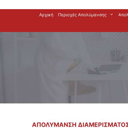
Μετάβαση
Αρχική
Περιοχές Απολύμανσης
Απο
σε
περιεχόμενο
ΑΠΟΛΥΜΑΝΣΗ ΔΙΑΜΕΡΙΣΜΑΤΟΣ 