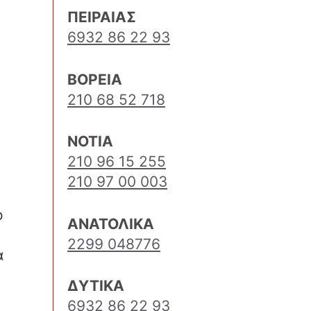
ΠΕΙΡΑΙΑΣ
6932 86 22 93
ΒΟΡΕΙΑ
210 68 52 718
ΝΟΤΙΑ
210 96 15 255
210 97 00 003
ο
ΑΝΑΤΟΛΙΚΑ
2299 048776
ά
ΔΥΤΙΚΑ
6932 86 22 93