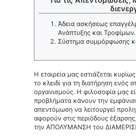
Για τις Απεντομώσεις,
διενερ
Άδεια ασκήσεως επαγγέλ
Ανάπτυξης και Τροφίμων.
Σύστημα συμμόρφωσης και
Η εταιρεία μας εστιάζεται κυρίως
το κλειδί για τη διατήρηση ενός 
οργανισμούς. Η φιλοσοφία μας εί
προβλήματα κάνουν την εμφάνισή
απεντόμωση να λειτουργεί προληπ
αφορούν στις περιόδους έξαρσης,
την ΑΠΟΛΥΜΑΝΣΗ του ΔΙΑΜΕΡΙΣΜ