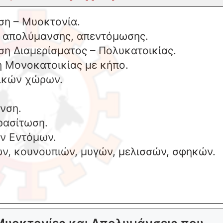
η – Μυοκτονία.
ύ απολύμανσης, απεντόμωσης.
η Διαμερίσματος – Πολυκατοικίας.
 Μονοκατοικίας με κήπο.
ικών χώρων.
νση.
ρασίτωση.
ν Εντόμων.
ν, κουνουπιών, μυγών, μελισσών, σφηκών.