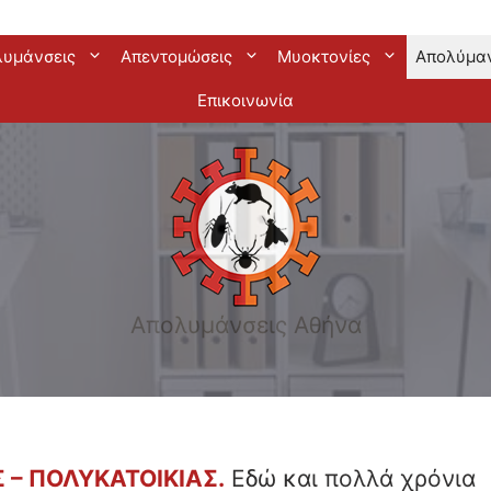
λυμάνσεις
Απεντομώσεις
Μυοκτονίες
Απολύμα
Επικοινωνία
Απολυμάνσεις Αθήνα
– ΠΟΛΥΚΑΤΟΙΚΙΑΣ.
Εδώ και πολλά χρόνια