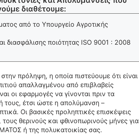
 Μυοκτονίες και Απολυμάνσεις που
γούμε διαθέτουμε:
ματος από το Υπουργείο Αγροτικής
 διασφάλισης ποιότητας ISO 9001 : 2008
 στην πρόληψη, η οποία πιστεύουμε ότι είναι
σπιτιού απαλλαγμένου από επιβλαβείς
ναι οι εφαρμογές να γίνονται πριν τα
 τους, έτσι ώστε η απολύμανση –
τικά. Οι βασικές προληπτικές επισκέψεις
 τους θερινούς και φθινοπωρινούς μήνες για
ΑΤΟΣ ή της πολυκατοικίας σας.