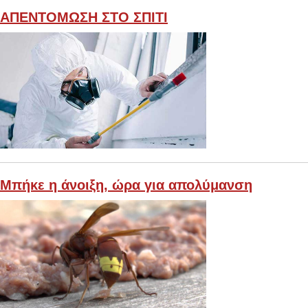
ΑΠΕΝΤΟΜΩΣΗ ΣΤΟ ΣΠΙΤΙ
Μπήκε η άνοιξη, ώρα για απολύμανση