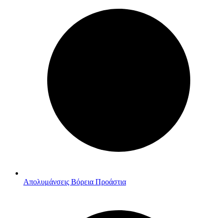
Απολυμάνσεις Βόρεια Προάστια