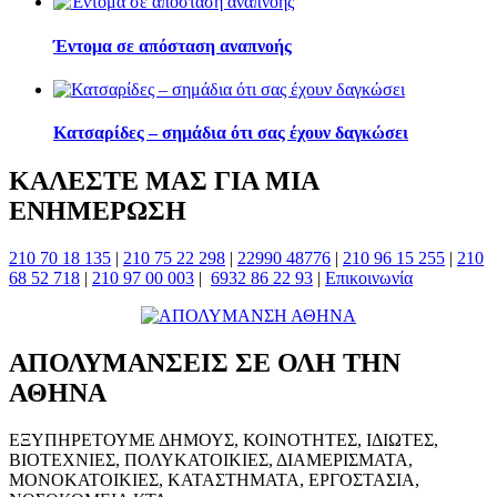
Έντομα σε απόσταση αναπνοής
Κατσαρίδες – σημάδια ότι σας έχουν δαγκώσει
ΚΑΛΕΣΤΕ ΜΑΣ ΓΙΑ ΜΙΑ
ΕΝΗΜΕΡΩΣΗ
210 70 18 135
|
210 75 22 298
|
22990 48776
|
210 96 15 255
|
210
68 52 718
|
210 97 00 003
|
6932 86 22 93
|
Επικοινωνία
ΑΠΟΛΥΜΑΝΣΕΙΣ ΣΕ ΟΛΗ ΤΗΝ
ΑΘΗΝΑ
ΕΞΥΠΗΡΕΤΟΥΜΕ ΔΗΜΟΥΣ, ΚΟΙΝΟΤΗΤΕΣ, ΙΔΙΩΤΕΣ,
ΒΙΟΤΕΧΝΙΕΣ, ΠΟΛΥΚΑΤΟΙΚΙΕΣ, ΔΙΑΜΕΡΙΣΜΑΤΑ,
ΜΟΝΟΚΑΤΟΙΚΙΕΣ, ΚΑΤΑΣΤΗΜΑΤΑ, ΕΡΓΟΣΤΑΣΙΑ,