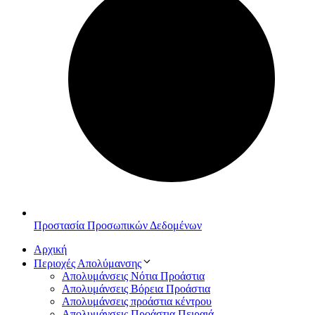
Προστασία Προσωπικών Δεδομένων
Αρχική
Περιοχές Απολύμανσης
Απολυμάνσεις Νότια Προάστια
Απολυμάνσεις Βόρεια Προάστια
Απολυμάνσεις προάστια κέντρου
Απολυμάνσεις Προάστια Πειραιά