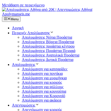
Μετάβαση σε περιεχόμενο
Menu
Αρχική
Περιοχές Απολύμανσης
Απολυμάνσεις Νότια Προάστια
Απολυμάνσεις Βόρεια Προάστια
Απολυμάνσεις προάστια κέντρου
Απολυμάνσεις Προάστια Πειραιά
Απολυμάνσεις Ανατολικά Προάστια
Απολυμάνσεις Δυτικά Προάστια
Απολυμάνσεις
Απολύμανση για κατσαρίδες
Απολύμανση για ποντίκια
Απολύμανση για μυρμήγκια
Απολύμανση για κοριούς
Απολύμανση για ψύλλους
Απολύμανση για κουνούπια
Απολύμανση για Κορονοϊό
Απολύμανση για ακάρεα
Απεντομώσεις
Απεντόμωση για κοριούς