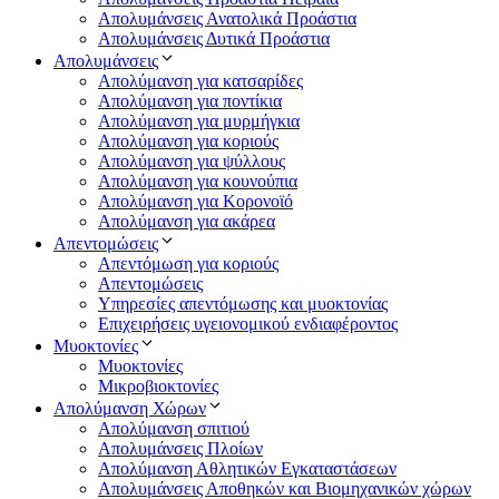
Απολυμάνσεις Ανατολικά Προάστια
Απολυμάνσεις Δυτικά Προάστια
Απολυμάνσεις
Απολύμανση για κατσαρίδες
Απολύμανση για ποντίκια
Απολύμανση για μυρμήγκια
Απολύμανση για κοριούς
Απολύμανση για ψύλλους
Απολύμανση για κουνούπια
Απολύμανση για Κορονοϊό
Απολύμανση για ακάρεα
Απεντομώσεις
Απεντόμωση για κοριούς
Απεντομώσεις
Υπηρεσίες απεντόμωσης και μυοκτονίας
Επιχειρήσεις υγειονομικού ενδιαφέροντος
Μυοκτονίες
Μυοκτονίες
Μικροβιοκτονίες
Απολύμανση Χώρων
Απολύμανση σπιτιού
Απολυμάνσεις Πλοίων
Απολύμανση Αθλητικών Εγκαταστάσεων
Απολυμάνσεις Αποθηκών και Βιομηχανικών χώρων