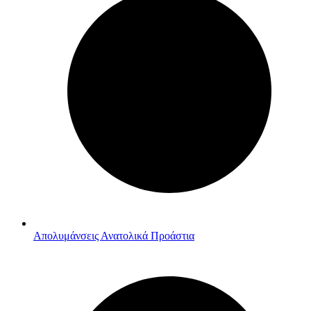
Απολυμάνσεις Ανατολικά Προάστια