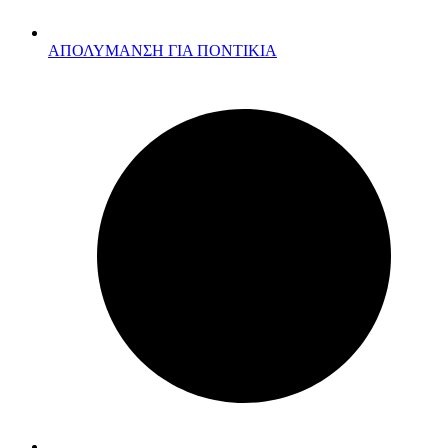
ΑΠΟΛΥΜΑΝΣΗ ΓΙΑ ΠΟΝΤΙΚΙΑ