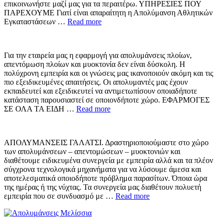
επικοινωνήστε μαζί μας για τα περαιτέρω. ΥΠΗΡΕΣΙΕΣ ΠΟΥ
ΠΑΡΕΧΟΥΜΕ Γιατί είναι απαραίτητη η Απολύμανση Αθλητικών
Εγκαταστάσεων …
Read more
Για την εταιρεία μας η εφαρμογή για απολυμάνσεις πλοίων,
απεντόμωση πλοίων και μυοκτονία δεν είναι δύσκολη. Η
πολύχρονη εμπειρία και οι γνώσεις μας ικανοποιούν ακόμη και τις
πιο εξειδικευμένες απαιτήσεις. Οι απολυμαντές μας έχουν
εκπαιδευτεί και εξειδικευτεί να αντιμετωπίσουν οποιαδήποτε
κατάσταση παρουσιαστεί σε οποιονδήποτε χώρο. ΕΦΑΡΜΟΓΕΣ
ΣΕ ΟΛΑ ΤΑ ΕΙΔΗ …
Read more
ΑΠΟΛΥΜΑΝΣΕΙΣ ΓΑΛΑΤΣΙ. Δραστηριοποιούμαστε στο χώρο
των απολυμάνσεων – απεντομώσεων – μυοκτονιών και
διαθέτουμε ειδικευμένα συνεργεία με εμπειρία αλλά και τα πλέον
σύγχρονα τεχνολογικά μηχανήματα για να λύσουμε άμεσα και
αποτελεσματικά οποιοδήποτε πρόβλημα παρασίτων. Όποια ώρα
της ημέρας ή της νύχτας. Τα συνεργεία μας διαθέτουν πολυετή
εμπειρία που σε συνδυασμό με …
Read more