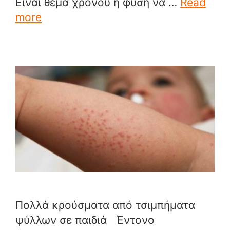
Είναι θέμα χρόνου η φύση να …
Read
more
Πολλά κρούσματα από τσιμπήματα
ψύλλων σε παιδιά Έντονο