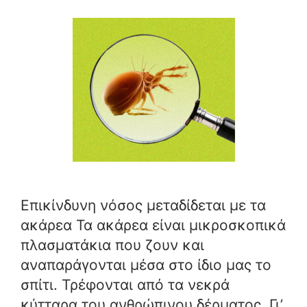
Επικίνδυνη νόσος μεταδίδεται με τα
ακάρεα Τα ακάρεα είναι μικροσκοπικά
πλασματάκια που ζουν και
αναπαράγονται μέσα στο ίδιο μας το
σπίτι. Τρέφονται από τα νεκρά
κύτταρα του ανθρώπινου δέρματος. Γι’