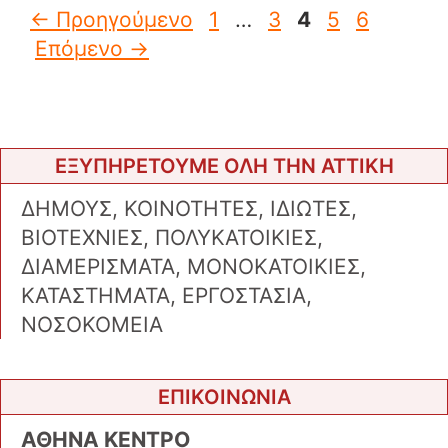
Σελίδα
Σελίδα
Σελίδα
Σελίδα
Σελίδα
←
Προηγούμενο
1
…
3
4
5
6
Επόμενο
→
ΕΞΥΠΗΡΕΤΟΥΜΕ ΟΛΗ ΤΗΝ ΑΤΤΙΚΗ
ΔΗΜΟΥΣ, ΚΟΙΝΟΤΗΤΕΣ, ΙΔΙΩΤΕΣ,
ΒΙΟΤΕΧΝΙΕΣ, ΠΟΛΥΚΑΤΟΙΚΙΕΣ,
ΔΙΑΜΕΡΙΣΜΑΤΑ, ΜΟΝΟΚΑΤΟΙΚΙΕΣ,
ΚΑΤΑΣΤΗΜΑΤΑ, ΕΡΓΟΣΤΑΣΙΑ,
ΝΟΣΟΚΟΜΕΙΑ
ΕΠΙΚΟΙΝΩΝΙΑ
ΑΘΗΝΑ ΚΕΝΤΡΟ