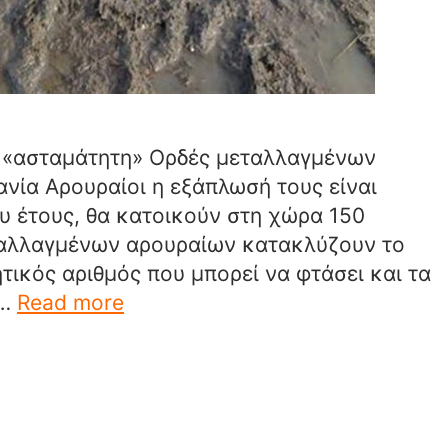
ι «ασταμάτητη» Ορδές μεταλλαγμένων
νία Αρουραίοι η εξάπλωσή τους είναι
υ έτους, θα κατοικούν στη χώρα 150
αλλαγμένων αρουραίων κατακλύζουν το
ικός αριθμός που μπορεί να φτάσει και τα
 …
Read more