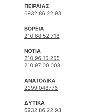
ΠΕΙΡΑΙΑΣ
6932 86 22 93
ΒΟΡΕΙΑ
210 68 52 718
ΝΟΤΙΑ
210 96 15 255
210 97 00 003
ΑΝΑΤΟΛΙΚΑ
2299 048776
ΔΥΤΙΚΑ
6932 86 22 93