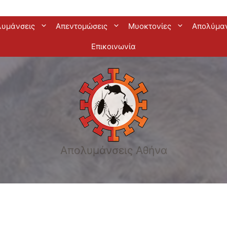
λυμάνσεις
Απεντομώσεις
Μυοκτονίες
Απολύμα
Επικοινωνία
Απολυμάνσεις Αθήνα