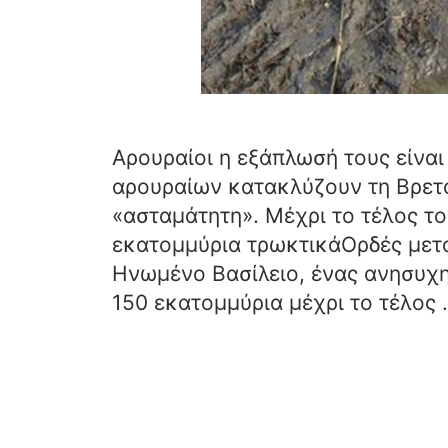
Αρουραίοι η εξάπλωσή τους είνα
αρουραίων κατακλύζουν τη Βρετα
«ασταμάτητη». Μέχρι το τέλος το
εκατομμύρια τρωκτικάΟρδές μετ
Ηνωμένο Βασίλειο, ένας ανησυχητ
150 εκατομμύρια μέχρι το τέλος