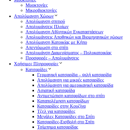
Μυοκτονίες
Μικροβιοκτονίες
Απολύμανση Χώρων
Απολύμανση σπιτιού
Απολυμάνσεις Πλοίων
Απολύμανση Αθλητικών Εγκαταστάσεων
Απολυμάνσεις Αποθηκών και Βιομηχανικών χώρων
Απολύμανση Κατοικίας με Κήπο
Απεντόμωση στο σπίτι
Απολυμάνση Διαμερίσματος – Πολυκατοικίας
Προσφορές – Απολυμάνσεις
Χρήσιμες Πληροφορίες
Κατσαρίδες
Γερμανική κατσαρίδα – ψιλή κατσαρίδα
Απολύμανση για μικρές κατσαρίδες
Απολύμανση για αμερικανική κατσαρίδα
Ασιατική κατσαρίδα
Αντιμετώπιση κατσαρίδων στο σπίτι
Καταπολέμηση κατσαρίδων
Κατσαρίδες στην Κουζίνα
Τζελ για κατσαρίδες
Μεγάλες Κατσαρίδες στο Σπίτι
Κατσαρίδες-Εισβολή στο Σπίτι
Τσίμπημα κατσαρίδας