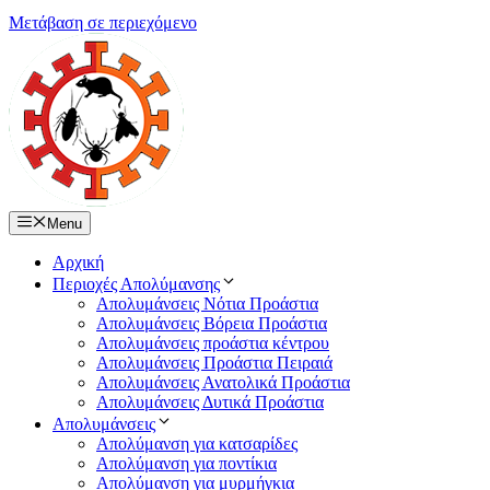
Μετάβαση σε περιεχόμενο
Menu
Αρχική
Περιοχές Απολύμανσης
Απολυμάνσεις Νότια Προάστια
Απολυμάνσεις Βόρεια Προάστια
Απολυμάνσεις προάστια κέντρου
Απολυμάνσεις Προάστια Πειραιά
Απολυμάνσεις Ανατολικά Προάστια
Απολυμάνσεις Δυτικά Προάστια
Απολυμάνσεις
Απολύμανση για κατσαρίδες
Απολύμανση για ποντίκια
Απολύμανση για μυρμήγκια