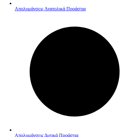
Απολυμάνσεις Ανατολικά Προάστια
Απολυμάνσεις Δυτικά Προάστια