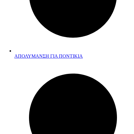
ΑΠΟΛΥΜΑΝΣΗ ΓΙΑ ΠΟΝΤΙΚΙΑ