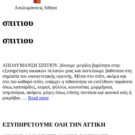
Απολυμάνσεις Αθήνα
σπιτιου
σπιτιου
ΑΠΟΛΥΜΑΝΣΗ ΣΠΙΤΙΟΥ. Δίνουμε μεγάλη βαρύτητα στην
εξυπηρέτηση οικιακών πελατών μιας και πιστεύουμε βαθύτατα στη
σημασία του οικογενειακής υγιεινής. Μέσα στο σπίτι, ακόμα και
στο πιο καθαρό σπίτι, υπάρχει η πιθανότητα να εισέλθουν παράσιτα
όπως κατσαρίδες, κοριοί, ψύλλοι, κουνούπια, μυρμήγκια,
τσιμπούρια, ακάρεα, μύγες όπως επίσης ποντίκια και φυσικά ιούς ή
μικρόβια. …
Read more
ΕΞΥΠΗΡΕΤΟΥΜΕ ΟΛΗ ΤΗΝ ΑΤΤΙΚΗ