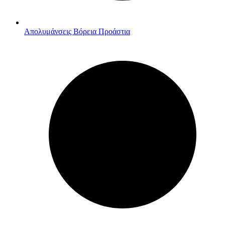
Απολυμάνσεις Βόρεια Προάστια