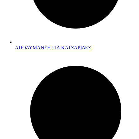
ΑΠΟΛΥΜΑΝΣΗ ΓΙΑ ΚΑΤΣΑΡΙΔΕΣ