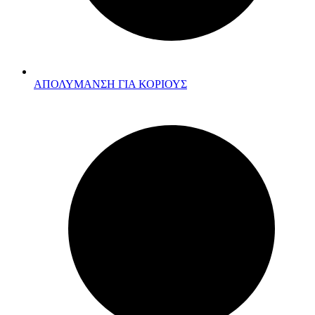
ΑΠΟΛΥΜΑΝΣΗ ΓΙΑ ΚΟΡΙΟΥΣ