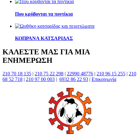
Που κρύβονται τα ποντίκια
ΚΟΠΡΑΝΑ ΚΑΤΣΑΡΙΔΑΣ
ΚΑΛΕΣΤΕ ΜΑΣ ΓΙΑ ΜΙΑ
ΕΝΗΜΕΡΩΣΗ
210 70 18 135
|
210 75 22 298
|
22990 48776
|
210 96 15 255
|
210
68 52 718
|
210 97 00 003
|
6932 86 22 93
|
Επικοινωνία