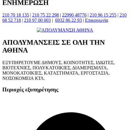
ΕΝΗΜΕΡΩΣΗ
210 70 18 135
|
210 75 22 298
|
22990 48776
|
210 96 15 255
|
210
68 52 718
|
210 97 00 003
|
6932 86 22 93
|
Επικοινωνία
ΑΠΟΛΥΜΑΝΣΕΙΣ ΣΕ ΟΛΗ ΤΗΝ
ΑΘΗΝΑ
ΕΞΥΠΗΡΕΤΟΥΜΕ ΔΗΜΟΥΣ, ΚΟΙΝΟΤΗΤΕΣ, ΙΔΙΩΤΕΣ,
ΒΙΟΤΕΧΝΙΕΣ, ΠΟΛΥΚΑΤΟΙΚΙΕΣ, ΔΙΑΜΕΡΙΣΜΑΤΑ,
ΜΟΝΟΚΑΤΟΙΚΙΕΣ, ΚΑΤΑΣΤΗΜΑΤΑ, ΕΡΓΟΣΤΑΣΙΑ,
ΝΟΣΟΚΟΜΕΙΑ ΚΤΛ.
Περιοχές εξυπηρέτησης