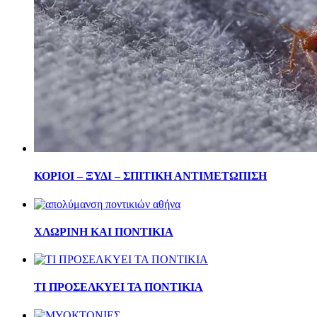
ΚΟΡΙΟΙ – ΞΥΔΙ – ΣΠΙΤΙΚΗ ΑΝΤΙΜΕΤΩΠΙΣΗ
ΧΛΩΡΙΝΗ ΚΑΙ ΠΟΝΤΙΚΙΑ
ΤΙ ΠΡΟΣΕΛΚΥΕΙ ΤΑ ΠΟΝΤΙΚΙΑ