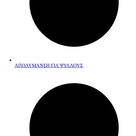
ΑΠΟΛΥΜΑΝΣΗ ΓΙΑ ΨΥΛΛΟΥΣ