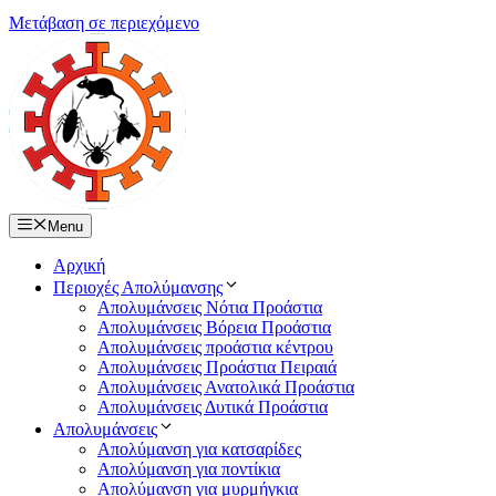
Μετάβαση σε περιεχόμενο
Menu
Αρχική
Περιοχές Απολύμανσης
Απολυμάνσεις Νότια Προάστια
Απολυμάνσεις Βόρεια Προάστια
Απολυμάνσεις προάστια κέντρου
Απολυμάνσεις Προάστια Πειραιά
Απολυμάνσεις Ανατολικά Προάστια
Απολυμάνσεις Δυτικά Προάστια
Απολυμάνσεις
Απολύμανση για κατσαρίδες
Απολύμανση για ποντίκια
Απολύμανση για μυρμήγκια