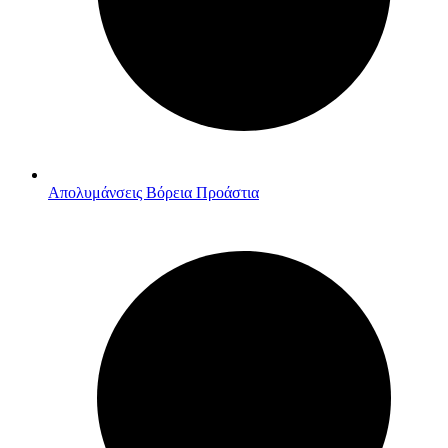
Απολυμάνσεις Βόρεια Προάστια