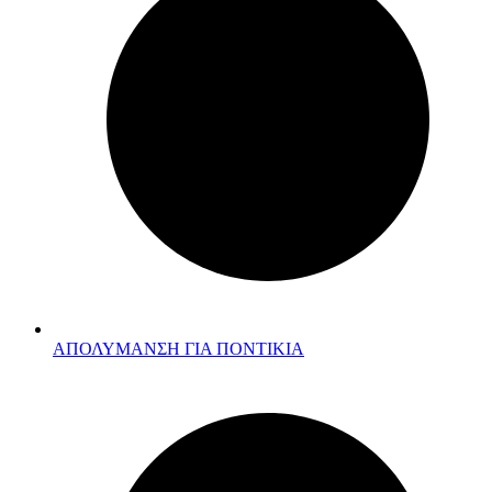
ΑΠΟΛΥΜΑΝΣΗ ΓΙΑ ΠΟΝΤΙΚΙΑ