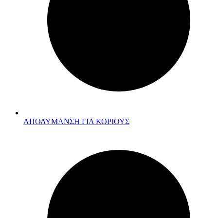
ΑΠΟΛΥΜΑΝΣΗ ΓΙΑ ΚΟΡΙΟΥΣ