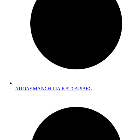
ΑΠΟΛΥΜΑΝΣΗ ΓΙΑ ΚΑΤΣΑΡΙΔΕΣ