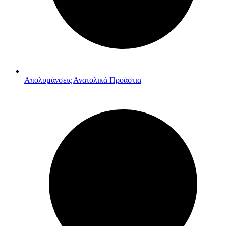
Απολυμάνσεις Ανατολικά Προάστια