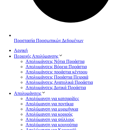
Προστασία Προσωπικών Δεδομένων
Αρχική
Περιοχές Απολύμανσης
Απολυμάνσεις Νότια Προάστια
Απολυμάνσεις Βόρεια Προάστια
Απολυμάνσεις προάστια κέντρου
Απολυμάνσεις Προάστια Πειραιά
Απολυμάνσεις Ανατολικά Προάστια
Απολυμάνσεις Δυτικά Προάστια
Απολυμάνσεις
Απολύμανση για κατσαρίδες
Απολύμανση για ποντίκια
Απολύμανση για μυρμήγκια
Απολύμανση για κοριούς
Απολύμανση για ψύλλους
Απολύμανση για κουνούπια
Απολύμανση για Κορονοϊό