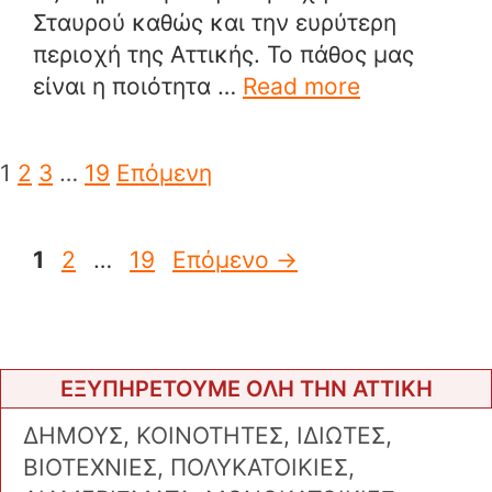
Σταυρού καθώς και την ευρύτερη
περιοχή της Αττικής. Το πάθος μας
είναι η ποιότητα …
Read more
1
2
3
…
19
Επόμενη
Σελίδα
Σελίδα
Σελίδα
1
2
…
19
Επόμενο
→
ΕΞΥΠΗΡΕΤΟΥΜΕ ΟΛΗ ΤΗΝ ΑΤΤΙΚΗ
ΔΗΜΟΥΣ, ΚΟΙΝΟΤΗΤΕΣ, ΙΔΙΩΤΕΣ,
ΒΙΟΤΕΧΝΙΕΣ, ΠΟΛΥΚΑΤΟΙΚΙΕΣ,