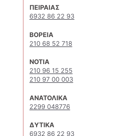
ΠΕΙΡΑΙΑΣ
6932 86 22 93
ΒΟΡΕΙΑ
210 68 52 718
ΝΟΤΙΑ
210 96 15 255
210 97 00 003
ΑΝΑΤΟΛΙΚΑ
2299 048776
ΔΥΤΙΚΑ
6932 86 22 93