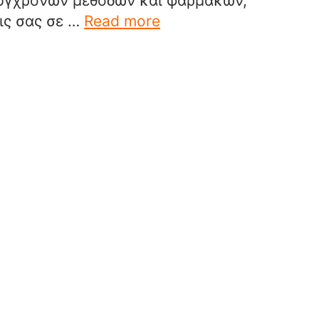
σύγχρονων μεθόδων και φαρμάκων,
ις σας σε …
Read more