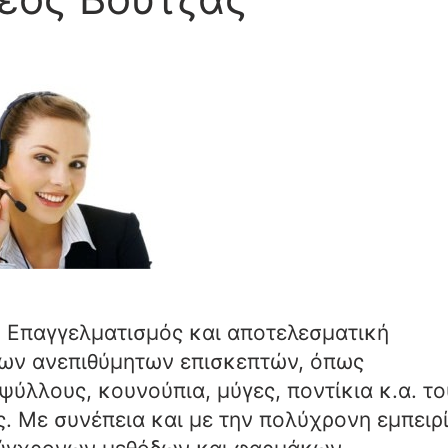
παγγελματισμός και αποτελεσματική
των ανεπιθύμητων επισκεπτών, όπως
ψύλλους, κουνούπια, μύγες, ποντίκια κ.α. το
ς. Με συνέπεια και με την πολύχρονη εμπειρ