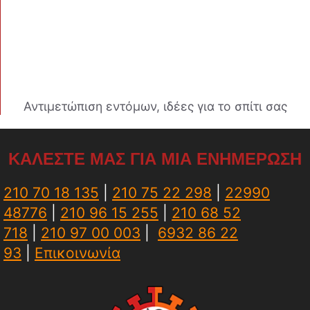
Αντιμετώπιση εντόμων, ιδέες για το σπίτι σας
ΚΑΛΕΣΤΕ ΜΑΣ ΓΙΑ ΜΙΑ ΕΝΗΜΕΡΩΣΗ
210 70 18 135
|
210 75 22 298
|
22990
48776
|
210 96 15 255
|
210 68 52
718
|
210 97 00 003
|
6932 86 22
93
|
Επικοινωνία