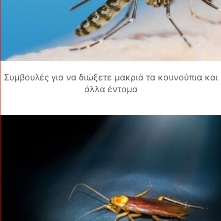
Συμβουλές για να διώξετε μακριά τα κουνούπια και
άλλα έντομα