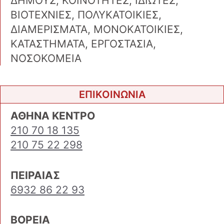
ΔΗΜΟΥΣ, ΚΟΙΝΟΤΗΤΕΣ, ΙΔΙΩΤΕΣ,
ΒΙΟΤΕΧΝΙΕΣ, ΠΟΛΥΚΑΤΟΙΚΙΕΣ,
ΔΙΑΜΕΡΙΣΜΑΤΑ, ΜΟΝΟΚΑΤΟΙΚΙΕΣ,
ΚΑΤΑΣΤΗΜΑΤΑ, ΕΡΓΟΣΤΑΣΙΑ,
ΝΟΣΟΚΟΜΕΙΑ
ΕΠΙΚΟΙΝΩΝΙΑ
ΑΘΗΝΑ ΚΕΝΤΡΟ
210 70 18 135
210 75 22 298
ΠΕΙΡΑΙΑΣ
6932 86 22 93
ΒΟΡΕΙΑ