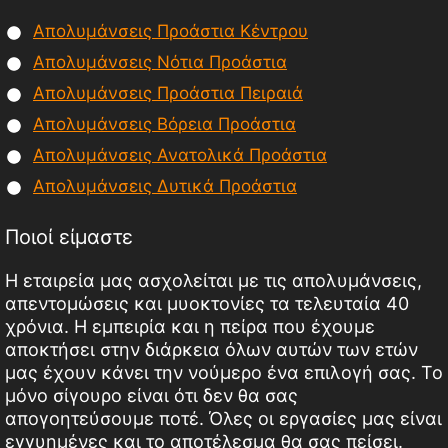
Απολυμάνσεις Προάστια Κέντρου
Απολυμάνσεις Νότια Προάστια
Απολυμάνσεις Προάστια Πειραιά
Απολυμάνσεις Βόρεια Προάστια
Απολυμάνσεις Ανατολικά Προάστια
Απολυμάνσεις Δυτικά Προάστια
Ποιοί είμαστε
Η εταιρεία μας ασχολείται με τις απολυμάνσεις,
απεντομώσεις και μυοκτονίες τα τελευταία 40
χρόνια. Η εμπειρία και η πείρα που έχουμε
αποκτήσει στην διάρκεια όλων αυτών των ετών
μας έχουν κάνει την νούμερο ένα επιλογή σας. Το
μόνο σίγουρο είναι ότι δεν θα σας
απογοητεύσουμε ποτέ. Όλες οι εργασίες μας είναι
εγγυημένες και το αποτέλεσμα θα σας πείσει.