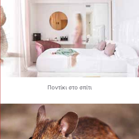
Ποντίκι στο σπίτι