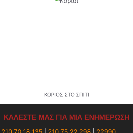
ΚΟΡΙΟΣ ΣΤΟ ΣΠΙΤΙ
ΚΑΛΕΣΤΕ ΜΑΣ ΓΙΑ ΜΙΑ ΕΝΗΜΕΡΩΣΗ
210 70 18 135
|
210 75 22 298
|
22990