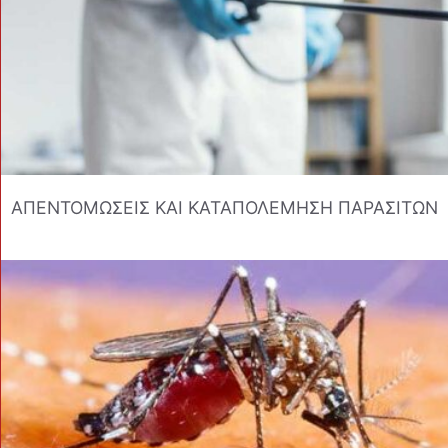
ΑΠΕΝΤΟΜΩΣΕΙΣ ΚΑΙ ΚΑΤΑΠΟΛΕΜΗΣΗ ΠΑΡΑΣΙΤΩΝ