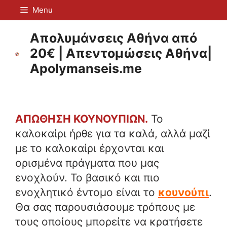
Μετάβαση
Menu
σε
περιεχόμενο
Απολυμάνσεις Αθήνα από
20€ | Απεντομώσεις Αθήνα|
Apolymanseis.me
ΑΠΩΘΗΣΗ ΚΟΥΝΟΥΠΙΩΝ.
Το
καλοκαίρι ήρθε για τα καλά, αλλά μαζί
με το καλοκαίρι έρχονται και
ορισμένα πράγματα που μας
ενοχλούν. Το βασικό και πιο
ενοχλητικό έντομο είναι το
κουνούπι
.
Θα σας παρουσιάσουμε τρόπους με
τους οποίους μπορείτε να κρατήσετε