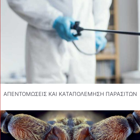
ΑΠΕΝΤΟΜΩΣΕΙΣ ΚΑΙ ΚΑΤΑΠΟΛΕΜΗΣΗ ΠΑΡΑΣΙΤΩΝ