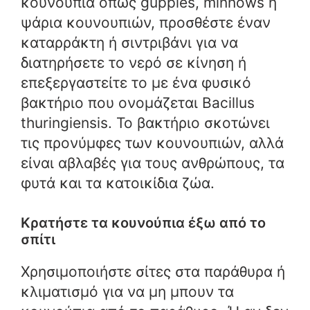
κουνούπια όπως guppies, minnows ή
ψάρια κουνουπιών, προσθέστε έναν
καταρράκτη ή σιντριβάνι για να
διατηρήσετε το νερό σε κίνηση ή
επεξεργαστείτε το με ένα φυσικό
βακτήριο που ονομάζεται Bacillus
thuringiensis. Το βακτήριο σκοτώνει
τις προνύμφες των κουνουπιών, αλλά
είναι αβλαβές για τους ανθρώπους, τα
φυτά και τα κατοικίδια ζώα.
Κρατήστε τα κουνούπια έξω από το
σπίτι
Χρησιμοποιήστε σίτες στα παράθυρα ή
κλιματισμό για να μη μπουν τα