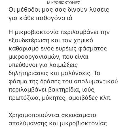
ΜΙΚΡΟΒΙΟΚΤΟΝΙΕΣ
Οι μέθοδοι μας σας δίνουν λύσεις
για κάθε παθογόνο ιό
Η μικροβιοκτονία περιλαμβάνει την
εξουδετέρωση και τον χημικό
καθαρισμό ενός ευρέως φάσματος
μικροοργανισμών, που είναι
υπεύθυνοι για λοιμώξεις
δηλητηριάσεις και μολύνσεις. Το
φάσμα της δράσης του απολυμαντικού
περιλαμβάνει βακτηρίδια, ιούς,
πρωτόζωα, μύκητες, αμοιβάδες κλπ.
Χρησιμοποιούνται σκευάσματα
απολύμανσης και μικροβιοκτονίας