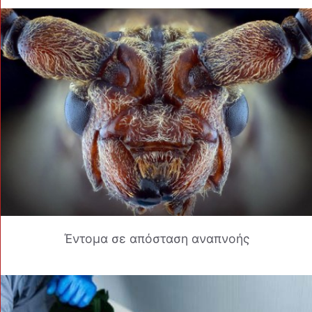
Έντομα σε απόσταση αναπνοής