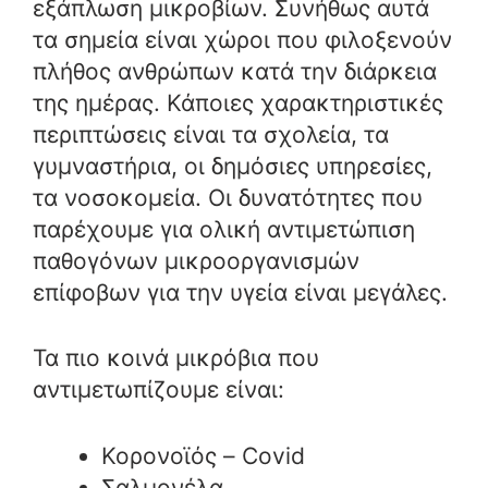
εξάπλωση μικροβίων. Συνήθως αυτά
τα σημεία είναι χώροι που φιλοξενούν
πλήθος ανθρώπων κατά την διάρκεια
της ημέρας. Κάποιες χαρακτηριστικές
περιπτώσεις είναι τα σχολεία, τα
γυμναστήρια, οι δημόσιες υπηρεσίες,
τα νοσοκομεία. Οι δυνατότητες που
παρέχουμε για ολική αντιμετώπιση
παθογόνων μικροοργανισμών
επίφοβων για την υγεία είναι μεγάλες.
Τα πιο κοινά μικρόβια που
αντιμετωπίζουμε είναι:
Κορονοϊός – Covid
Σαλμονέλα