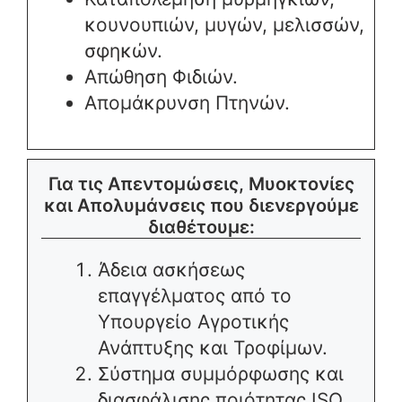
κουνουπιών, μυγών, μελισσών,
σφηκών.
Απώθηση Φιδιών.
Απομάκρυνση Πτηνών.
Για τις Απεντομώσεις, Μυοκτονίες
και Απολυμάνσεις που διενεργούμε
διαθέτουμε:
Άδεια ασκήσεως
επαγγέλματος από το
Υπουργείο Αγροτικής
Ανάπτυξης και Τροφίμων.
Σύστημα συμμόρφωσης και
διασφάλισης ποιότητας ISO