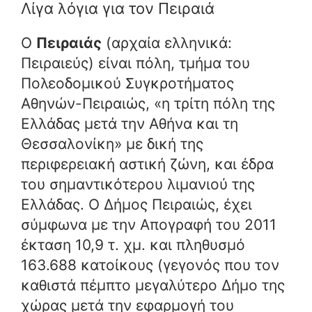
Λίγα λόγια για τον Πειραιά
Ο
Πειραιάς
(αρχαία ελληνικά:
Πειραιεύς) είναι πόλη, τμήμα του
Πολεοδομικού Συγκροτήματος
Αθηνών-Πειραιώς, «η τρίτη πόλη της
Ελλάδας μετά την Αθήνα και τη
Θεσσαλονίκη»
με δική της
περιφερειακή αστική ζώνη, και έδρα
του σημαντικότερου λιμανιού της
Ελλάδας. Ο Δήμος Πειραιώς, έχει
σύμφωνα με την Απογραφή του 2011
έκταση 10,9 τ. χμ. και πληθυσμό
163.688 κατοίκους (γεγονός που τον
καθιστά πέμπτο μεγαλύτερο Δήμο της
χώρας μετά την εφαρμογή του