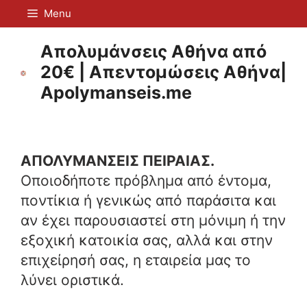
Μετάβαση
Menu
σε
περιεχόμενο
Απολυμάνσεις Αθήνα από
20€ | Απεντομώσεις Αθήνα|
Apolymanseis.me
ΑΠΟΛΥΜΑΝΣΕΙΣ ΠΕΙΡΑΙΑΣ.
Οποιοδήποτε πρόβλημα από έντομα,
ποντίκια ή γενικώς από παράσιτα και
αν έχει παρουσιαστεί στη μόνιμη ή την
εξοχική κατοικία σας, αλλά και στην
επιχείρησή σας, η εταιρεία μας το
λύνει οριστικά.