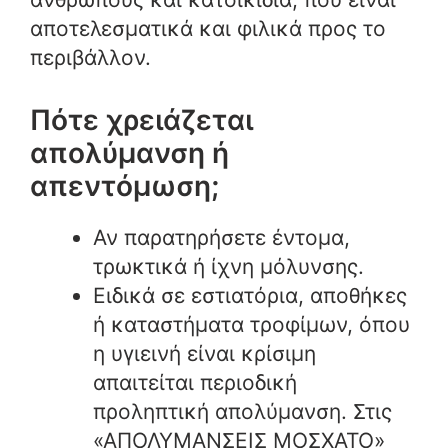
αποτελεσματικά και φιλικά προς το
περιβάλλον.
Πότε χρειάζεται
απολύμανση ή
απεντόμωση;
Αν παρατηρήσετε έντομα,
τρωκτικά ή ίχνη μόλυνσης.
Ειδικά σε εστιατόρια, αποθήκες
ή καταστήματα τροφίμων, όπου
η υγιεινή είναι κρίσιμη
απαιτείται περιοδική
προληπτική απολύμανση. Στις
«ΑΠΟΛΥΜΑΝΣΕΙΣ ΜΟΣΧΑΤΟ»