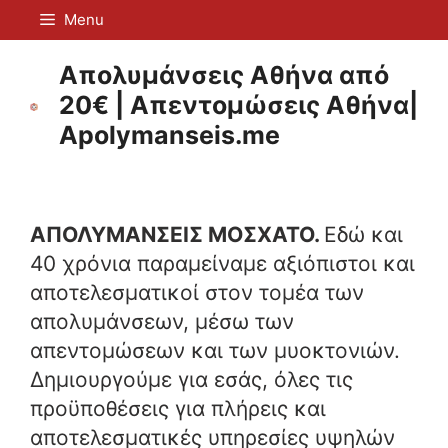
Μετάβαση
Menu
σε
περιεχόμενο
Απολυμάνσεις Αθήνα από
20€ | Απεντομώσεις Αθήνα|
Apolymanseis.me
ΑΠΟΛΥΜΑΝΣΕΙΣ ΜΟΣΧΑΤΟ.
Εδώ και
40 χρόνια παραμείναμε αξιόπιστοι και
αποτελεσματικοί στον τομέα των
απολυμάνσεων, μέσω των
απεντομώσεων και των μυοκτονιών.
Δημιουργούμε για εσάς, όλες τις
προϋποθέσεις για πλήρεις και
αποτελεσματικές υπηρεσίες υψηλών