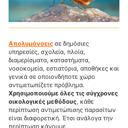
Απολυμάνσεις
σε δημόσιες
υπηρεσίες, σχολεία, πλοία,
διαμερίσματα, καταστήματα,
νοσοκομεία, εστιατόρια, αποθήκες και
γενικά σε οποιονδήποτε χώρο
αντιμετωπίζετε πρόβλημα.
Χρησιμοποιούμε όλες τις σύγχρονες
οικολογικές μεθόδους
, κάθε
περίπτωση αντιμετώπισης παρασίτων
είναι διαφορετική. Έτσι ανάλογα την
περίπτωση κάνουμε