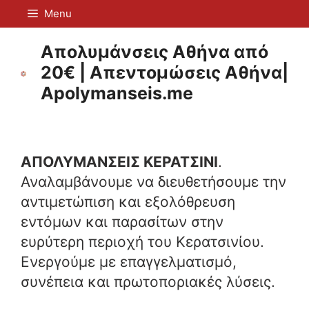
Μετάβαση
Menu
σε
περιεχόμενο
Απολυμάνσεις Αθήνα από
20€ | Απεντομώσεις Αθήνα|
Apolymanseis.me
ΑΠΟΛΥΜΑΝΣΕΙΣ ΚΕΡΑΤΣΙΝΙ
.
Αναλαμβάνουμε να διευθετήσουμε την
αντιμετώπιση και εξολόθρευση
εντόμων και παρασίτων στην
ευρύτερη περιοχή του Κερατσινίου.
Ενεργούμε με επαγγελματισμό,
συνέπεια και πρωτοποριακές λύσεις.