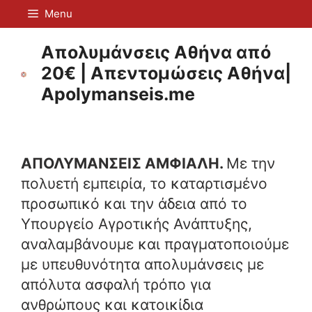
Μετάβαση
Menu
σε
περιεχόμενο
Απολυμάνσεις Αθήνα από
20€ | Απεντομώσεις Αθήνα|
Apolymanseis.me
ΑΠΟΛΥΜΑΝΣΕΙΣ ΑΜΦΙΑΛΗ.
Με την
πολυετή εμπειρία, το καταρτισμένο
προσωπικό και την άδεια από το
Υπουργείο Αγροτικής Ανάπτυξης,
αναλαμβάνουμε και πραγματοποιούμε
με υπευθυνότητα απολυμάνσεις με
απόλυτα ασφαλή τρόπο για
ανθρώπους και κατοικίδια