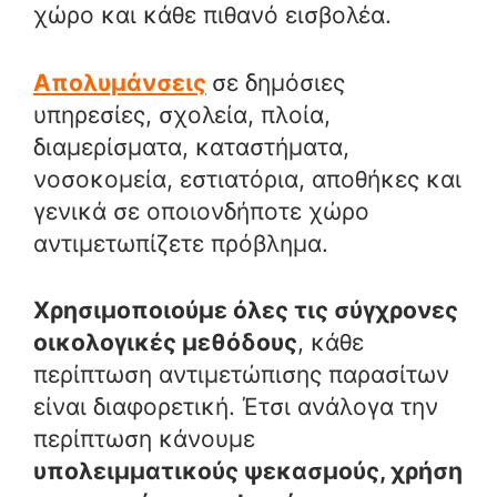
χώρο και κάθε πιθανό εισβολέα.
Απολυμάνσεις
σε δημόσιες
υπηρεσίες, σχολεία, πλοία,
διαμερίσματα, καταστήματα,
νοσοκομεία, εστιατόρια, αποθήκες και
γενικά σε οποιονδήποτε χώρο
αντιμετωπίζετε πρόβλημα.
Χρησιμοποιούμε όλες τις σύγχρονες
οικολογικές μεθόδους
, κάθε
περίπτωση αντιμετώπισης παρασίτων
είναι διαφορετική. Έτσι ανάλογα την
περίπτωση κάνουμε
υπολειμματικούς ψεκασμούς, χρήση