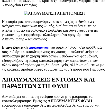
αλλά και σύμφωνα με τις κρατικές προδιαγραφές νομιμότητας του
Υπουργείου Γεωργίας.
Η εταιρία μας, ανταποκρινόμενη στις συνεχώς αυξανόμενες
ανάγκες των κατοίκων της Φυλής, διαθέτει τα πλέον έμπειρα
στελέχη, άρτιο τεχνολογικό εξοπλισμό και συνεργαζόμενη με
γεωπόνους, εφαρμόζουμε ολοκληρωμένα προγράμματα
Απεντόμωσης – Μυοκτονίας.
Επαγγελματική
απολύμανση
για οριστική λύση στο πρόβλημά
σας από άρτια εκπαιδευμένους τεχνικούς με πολυετή πείρα σε
συνδυασμό με τη χρήση σύγχρονων μεθόδων και φαρμάκων,
εξασφαλίζουν τη ριζική καταπολέμηση των παρασίτων με τον
πλέον ασφαλή τρόπο για τη δημόσια υγεία, αλλά και σύμφωνα με
τις κρατικές προδιαγραφές νομιμότητας του Υπουργείου Γεωργίας.
ΑΠΟΛΥΜΑΝΣΕΙΣ ΕΝΤΟΜΩΝ ΚΑΙ
ΠΑΡΑΣΙΤΩΝ ΣΤΗ ΦΥΛΗ
Δεν υπάρχει περίπτωση
εντόμου
που να μην μπορούμε να
καταπολεμήσουμε. Εμείς ως
ΑΠΟΛΥΜΑΝΣΕΙΣ
ΦΥΛΗ
εφαρμόζουμε απολυμάνσεις με αποτέλεσμα σε κάθε χώρο και