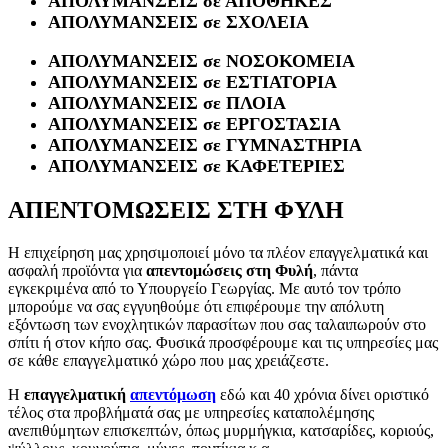
ΑΠΟΛΥΜΑΝΣΕΙΣ σε ΑΠΟΘΗΚΕΣ
ΑΠΟΛΥΜΑΝΣΕΙΣ σε ΣΧΟΛΕΙΑ
ΑΠΟΛΥΜΑΝΣΕΙΣ σε ΝΟΣΟΚΟΜΕΙΑ
ΑΠΟΛΥΜΑΝΣΕΙΣ σε ΕΣΤΙΑΤΟΡΙΑ
ΑΠΟΛΥΜΑΝΣΕΙΣ σε ΠΛΟΙΑ
ΑΠΟΛΥΜΑΝΣΕΙΣ σε ΕΡΓΟΣΤΑΣΙΑ
ΑΠΟΛΥΜΑΝΣΕΙΣ σε ΓΥΜΝΑΣΤΗΡΙΑ
ΑΠΟΛΥΜΑΝΣΕΙΣ σε ΚΑΦΕΤΕΡΙΕΣ
ΑΠΕΝΤΟΜΩΣΕΙΣ ΣΤΗ ΦΥΛΗ
Η επιχείρηση μας χρησιμοποιεί μόνο τα πλέον επαγγελματικά και
ασφαλή προϊόντα για
απεντομώσεις στη Φυλή
, πάντα
εγκεκριμένα από το Υπουργείο Γεωργίας. Με αυτό τον τρόπο
μπορούμε να σας εγγυηθούμε ότι επιφέρουμε την απόλυτη
εξόντωση των ενοχλητικών παρασίτων που σας ταλαιπωρούν στο
σπίτι ή στον κήπο σας. Φυσικά προσφέρουμε και τις υπηρεσίες μας
σε κάθε επαγγελματικό χώρο που μας χρειάζεστε.
Η
επαγγελματική
απεντόμωση
εδώ και 40 χρόνια δίνει οριστικό
τέλος στα προβλήματά σας με υπηρεσίες καταπολέμησης
ανεπιθύμητων επισκεπτών, όπως μυρμήγκια, κατσαρίδες, κοριούς,