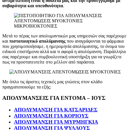
αντιμετώπιση είναι η δουλειά μας και την προσεγγίζουμε με
σοβαρότητα και υπευθυνότητα
.
Μετά το πέρας των απολυμαντικών μας υπηρεσιών σας παρέχουμε
και
πιστοποιητικό απολύμανσης
που αναγράφονται τα φάρμακα
που χρησιμοποιήσαμε, η ημερομηνία απολύμανσης, το όνομα του
ειδικού επιστήμονα αλλά και τι αφορά η απολύμανση. Παράλληλα
σας παρέχουμε και συμβουλευτική υποστήριξη για να γνωρίζετε
πως να προστατευτείτε στο μέλλον από παράσιτα.
Με όπλο τις άριστες τεχνικές μας γνώσεις στον κλάδο
πραγματοποιούμε τα εξής:
ΑΠΟΛΥΜΑΝΣΕΙΣ ΓΙΑ ΕΝΤΟΜΑ – ΙΟΥΣ
ΑΠΟΛΥΜΑΝΣΗ ΓΙΑ ΚΑΤΣΑΡΙΔΕΣ
ΑΠΟΛΥΜΑΝΣΗ ΓΙΑ ΚΟΡΙΟΥΣ
ΑΠΟΛΥΜΑΝΣΗ ΓΙΑ ΜΥΡΜΗΓΚΙΑ
ΑΠΟΛΥΜΑΝΣΗ ΓΙΑ ΨΥΛΛΟΥΣ