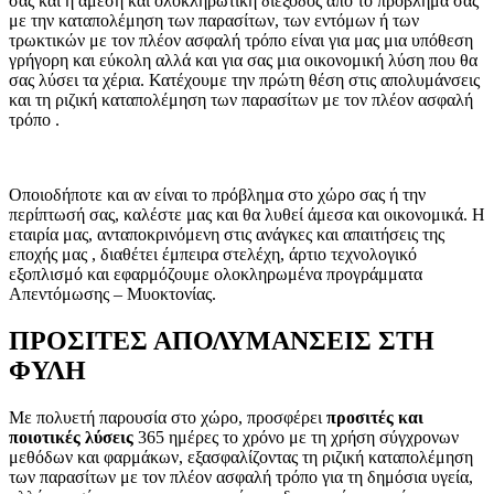
σας και η άμεση και ολοκληρωτική διέξοδος από το πρόβλημά σας
με την καταπολέμηση των παρασίτων, των εντόμων ή των
τρωκτικών με τον πλέον ασφαλή τρόπο είναι για μας μια υπόθεση
γρήγορη και εύκολη αλλά και για σας μια οικονομική λύση που θα
σας λύσει τα χέρια. Κατέχουμε την πρώτη θέση στις απολυμάνσεις
και τη ριζική καταπολέμηση των παρασίτων με τον πλέον ασφαλή
τρόπο .
Οποιοδήποτε και αν είναι το πρόβλημα στο χώρο σας ή την
περίπτωσή σας, καλέστε μας και θα λυθεί άμεσα και οικονομικά. Η
εταιρία μας, ανταποκρινόμενη στις ανάγκες και απαιτήσεις της
εποχής μας , διαθέτει έμπειρα στελέχη, άρτιο τεχνολογικό
εξοπλισμό και εφαρμόζουμε ολοκληρωμένα προγράμματα
Απεντόμωσης – Μυοκτονίας.
ΠΡΟΣΙΤΕΣ ΑΠΟΛΥΜΑΝΣΕΙΣ ΣΤΗ
ΦΥΛΗ
Με πολυετή παρουσία στο χώρο, προσφέρει
προσιτές και
ποιοτικές λύσεις
365 ημέρες το χρόνο με τη χρήση σύγχρονων
μεθόδων και φαρμάκων, εξασφαλίζοντας τη ριζική καταπολέμηση
των παρασίτων με τον πλέον ασφαλή τρόπο για τη δημόσια υγεία,