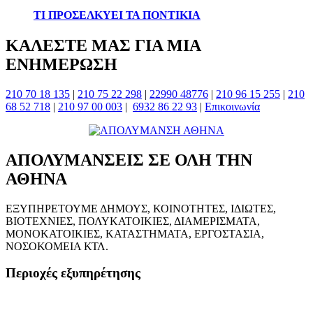
ΤΙ ΠΡΟΣΕΛΚΥΕΙ ΤΑ ΠΟΝΤΙΚΙΑ
ΚΑΛΕΣΤΕ ΜΑΣ ΓΙΑ ΜΙΑ
ΕΝΗΜΕΡΩΣΗ
210 70 18 135
|
210 75 22 298
|
22990 48776
|
210 96 15 255
|
210
68 52 718
|
210 97 00 003
|
6932 86 22 93
|
Επικοινωνία
ΑΠΟΛΥΜΑΝΣΕΙΣ ΣΕ ΟΛΗ ΤΗΝ
ΑΘΗΝΑ
ΕΞΥΠΗΡΕΤΟΥΜΕ ΔΗΜΟΥΣ, ΚΟΙΝΟΤΗΤΕΣ, ΙΔΙΩΤΕΣ,
ΒΙΟΤΕΧΝΙΕΣ, ΠΟΛΥΚΑΤΟΙΚΙΕΣ, ΔΙΑΜΕΡΙΣΜΑΤΑ,
ΜΟΝΟΚΑΤΟΙΚΙΕΣ, ΚΑΤΑΣΤΗΜΑΤΑ, ΕΡΓΟΣΤΑΣΙΑ,
ΝΟΣΟΚΟΜΕΙΑ ΚΤΛ.
Περιοχές εξυπηρέτησης