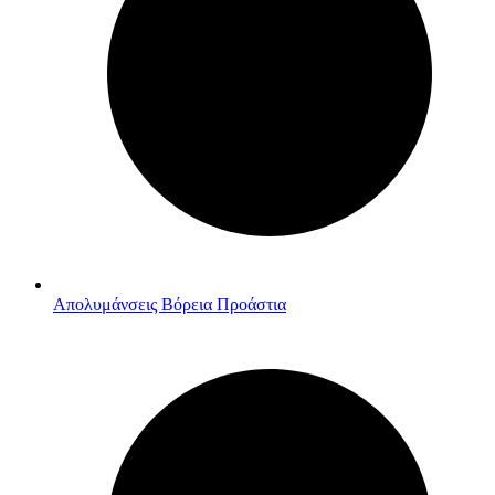
Απολυμάνσεις Βόρεια Προάστια