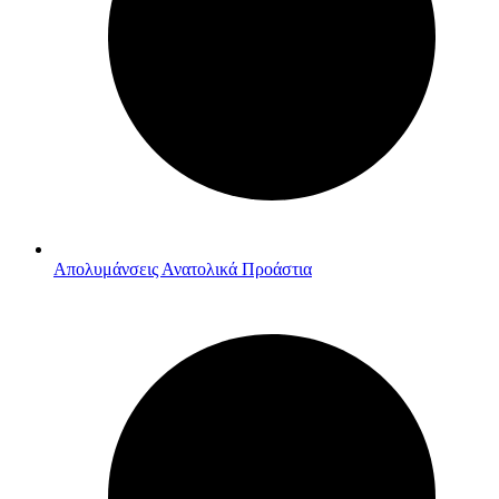
Απολυμάνσεις Ανατολικά Προάστια