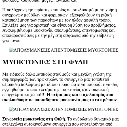
ψύλλους, κουνούπια, μύγες, ποντίκια κ.α.
Η πολύχρονη εμπειρία της εταιρίας σε συνδυασμό με τη χρήση
σύγχρονων μεθόδων και φαρμάκων, εξασφαλίζουν τη ριζική
καταπολέμηση των παρασίτων με τον πλέον ασφαλή τρόπο.
Επιλέξτε μας για οριστική και σίγουρη λύση του προβλήματος.
Αναλαμβάνουμε μυοκτονία, απολυμάνσεις, απεντομώσεις και
αποπαρασιτώσεις με την μέγιστη ασφάλεια υπό την επίβλεψη
γεωπόνου
ΜΥΟΚΤΟΝΙΕΣ ΣΤΗ ΦΥΛΗ
Με ειδικούς δολωματικούς σταθμούς και μεγάλη γνώση της
συμπεριφοράς των τρωκτικών, το συνεργείο μας τοποθετεί
αξιόπιστα δολώματα με τέτοιο τρόπο ώστε να μπορούμε να σας
εγγυηθούμε το αποτέλεσμα της μυοκτονίας στον οικιακό ή
επαγγελματικό χώρο!!!!
Η πείρα μας και ο σχεδιασμός που
ακολουθούμε σε οποιαδήποτε μυοκτονία μας το επιτρέπουν
.
Συνεργεία μυοκτονίας
στη Φυλή
. Το ανθρώπινο δυναμικό μας
στελεχώνει αυτοκινούμενα συνεργεία που αποτελούνται από