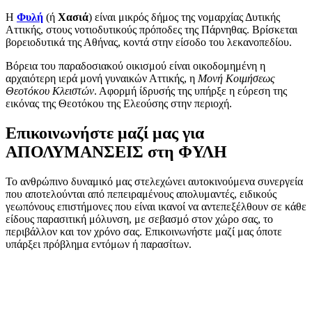
Η
Φυλή
(ή
Χασιά
) είναι μικρός δήμος της νομαρχίας Δυτικής
Αττικής, στους νοτιοδυτικούς πρόποδες της Πάρνηθας. Βρίσκεται
βορειοδυτικά της Αθήνας, κοντά στην είσοδο του λεκανοπεδίου.
Βόρεια του παραδοσιακού οικισμού είναι οικοδομημένη η
αρχαιότερη ιερά μονή γυναικών Αττικής, η
Μονή Κοιμήσεως
Θεοτόκου Κλειστών
. Αφορμή ίδρυσής της υπήρξε η εύρεση της
εικόνας της Θεοτόκου της Ελεούσης στην περιοχή.
Επικοινωνήστε μαζί μας για
ΑΠΟΛΥΜΑΝΣΕΙΣ στη ΦΥΛΗ
Το ανθρώπινο δυναμικό μας στελεχώνει αυτοκινούμενα συνεργεία
που αποτελούνται από πεπειραμένους απολυμαντές, ειδικούς
γεωπόνους επιστήμονες που είναι ικανοί να αντεπεξέλθουν σε κάθε
είδους παρασιτική μόλυνση, με σεβασμό στον χώρο σας, το
περιβάλλον και τον χρόνο σας. Επικοινωνήστε μαζί μας όποτε
υπάρξει πρόβλημα εντόμων ή παρασίτων.