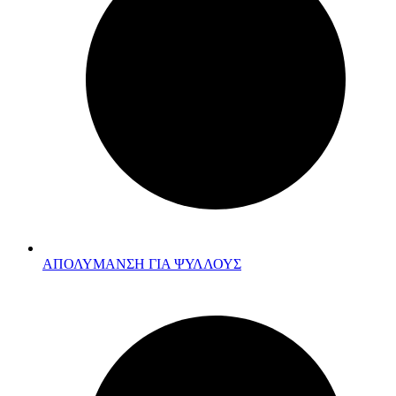
ΑΠΟΛΥΜΑΝΣΗ ΓΙΑ ΨΥΛΛΟΥΣ