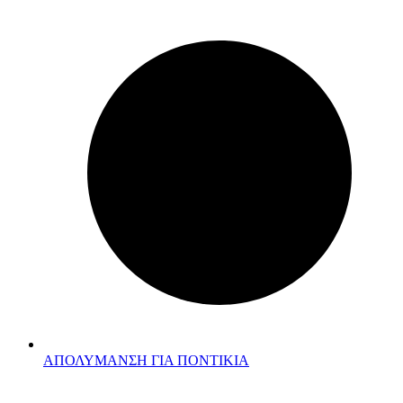
ΑΠΟΛΥΜΑΝΣΗ ΓΙΑ ΠΟΝΤΙΚΙΑ