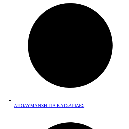
ΑΠΟΛΥΜΑΝΣΗ ΓΙΑ ΚΑΤΣΑΡΙΔΕΣ