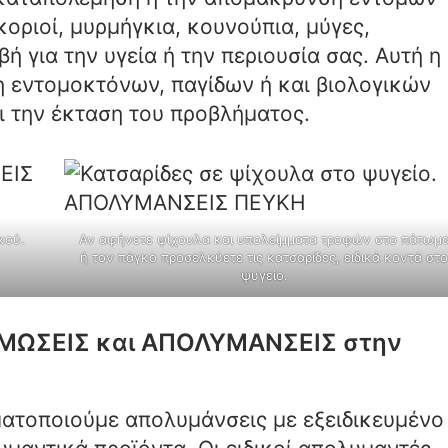
κοριοί, μυρμήγκια, κουνούπια, μύγες,
ή για την υγεία ή την περιουσία σας. Αυτή η
η εντομοκτόνων, παγίδων ή και βιολογικών
ι την έκταση του προβλήματος.
κού.
Αν αφήνετε ψίχουλα και υπολείμματα τροφών στο πάτωμ
ή τον πάγκο προσελκύετε τις κατσαρίδες, ειδικά κοντά στο
ψυγείο.
ΜΩΣΕΙΣ και ΑΠΟΛΥΜΑΝΣΕΙΣ στην
ματοποιούμε απολυμάνσεις με εξειδικευμένο