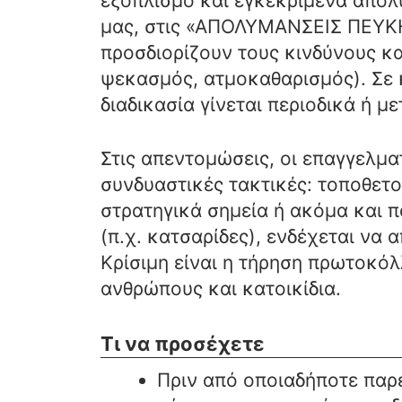
εξοπλισμό και εγκεκριμένα απολυ
μας, στις «ΑΠΟΛΥΜΑΝΣΕΙΣ ΠΕΥΚΗ
προσδιορίζουν τους κινδύνους κα
ψεκασμός, ατμοκαθαρισμός). Σε κ
διαδικασία γίνεται περιοδικά ή μ
Στις απεντομώσεις, οι επαγγελμα
συνδυαστικές τακτικές: τοποθετ
στρατηγικά σημεία ή ακόμα και 
(π.χ. κατσαρίδες), ενδέχεται να
Κρίσιμη είναι η τήρηση πρωτοκό
ανθρώπους και κατοικίδια.
Τι να προσέχετε
Πριν από οποιαδήποτε παρέμ