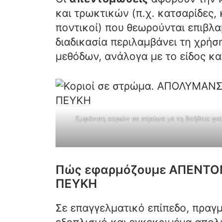
και τρωκτικών (π.χ. κατσαρίδες, 
ποντικοί) που θεωρούνται επιβλαβ
διαδικασία περιλαμβάνει τη χρήσ
μεθόδων, ανάλογα με το είδος κα
Εμφάνιση κοριών σε στρώμα με τη βοήθεια φα
Πώς εφαρμόζουμε ΑΠΕΝΤΟ
ΠΕΥΚΗ
Σε επαγγελματικό επίπεδο, πραγ