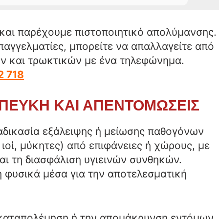
και παρέχουμε πιστοποιητικό απολύμανσης.
 επαγγελματίες, μπορείτε να απαλλαγείτε από
ν και τρωκτικών με ένα τηλεφώνημα.
2 718
ΠΕΥΚΗ ΚΑΙ ΑΠΕΝΤΟΜΩΣΕΙΣ
αδικασία εξάλειψης ή μείωσης παθογόνων
ιοί, μύκητες) από επιφάνειες ή χώρους, με
ι τη διασφάλιση υγιεινών συνθηκών.
ή φυσικά μέσα για την αποτελεσματική
καταπολέμηση ή την απομάκρυνση εντόμων