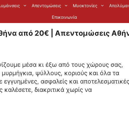
λυμάνσεις
Απεντομώσεις
Μυοκτονίες
Απολύμα
Επικοινωνία
ήνα από 20€ | Απεντομώσεις Αθήν
νίζουμε μέσα κι έξω από τους χώρους σας,
, μυρμήγκια, ψύλλους, κοριούς και όλα τα
ε εγγυημένες, ασφαλείς και αποτελεσματικέ
 καλέσετε, διακριτικά χωρίς να