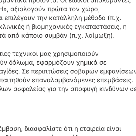
μαντικά προϊόντα. Οι ειδικοί απολυμαντές
», αξιολογούν πρώτα τον χώρο,
ι επιλέγουν την κατάλληλη μέθοδο (π.χ.
λινικές ή βιομηχανικές εγκαταστάσεις, η
ετά από κάποιο συμβάν (π.χ. λοίμωξη).
τίες τεχνικοί μας χρησιμοποιούν
ούν δόλωμα, εφαρμόζουν χημικά σε
παγίδες. Σε περιπτώσεις σοβαρών εμφανίσεω
 απαιτηθούν επαναλαμβανόμενες επεμβάσεις.
λλων ασφαλείας για την αποφυγή κινδύνων σ
βαση, διασφαλίστε ότι η εταιρεία είναι