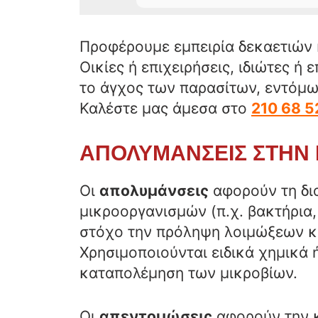
Προφέρουμε εμπειρία δεκαετιών 
Οικίες ή επιχειρήσεις, ιδιώτες ή
το άγχος των παρασίτων, εντόμω
Καλέστε μας άμεσα στο
210 68 5
ΑΠΟΛΥΜΑΝΣΕΙΣ ΣΤΗΝ 
Οι
απολυμάνσεις
αφορούν τη δι
μικροοργανισμών (π.χ. βακτήρια, 
στόχο την πρόληψη λοιμώξεων κα
Χρησιμοποιούνται ειδικά χημικά 
καταπολέμηση των μικροβίων.
Οι
απεντομώσεις
αφορούν την 