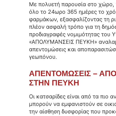
Με πολυετή παρουσία στο χώρο, 
όλο το 24ωρο 365 ημέρες το χρό
φαρμάκων, εξασφαλίζοντας τη ρι
πλέον ασφαλή τρόπο για τη δημόσ
προδιαγραφές νομιμότητας του Υ
«ΑΠΟΛΥΜΑΝΣΕΙΣ ΠΕΥΚΗ» αναλαμβ
απεντομώσεις και αποπαρασιτώσε
γεωπόνου.
ΑΠΕΝΤΟΜΩΣΕΙΣ – ΑΠΟ
ΣΤΗΝ ΠΕΥΚΗ
Οι κατσαρίδες είναι από τα πιο 
μπορούν να εμφανιστούν σε οικι
την αίσθηση δυσφορίας που προκ