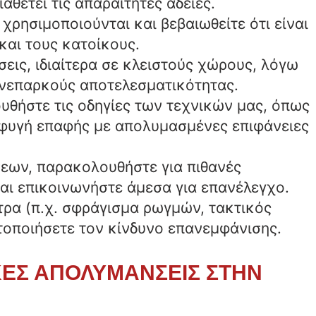
αθέτει τις απαραίτητες άδειες.
χρησιμοποιούνται και βεβαιωθείτε ότι είναι
και τους κατοίκους.
εις, ιδιαίτερα σε κλειστούς χώρους, λόγω
ανεπαρκούς αποτελεσματικότητας.
υθήστε τις οδηγίες των τεχνικών μας, όπως
φυγή επαφής με απολυμασμένες επιφάνειες
εων, παρακολουθήστε για πιθανές
αι επικοινωνήστε άμεσα για επανέλεγχο.
τρα (π.χ. σφράγισμα ρωγμών, τακτικός
τοποιήσετε τον κίνδυνο επανεμφάνισης.
ΙΚΕΣ ΑΠΟΛΥΜΑΝΣΕΙΣ ΣΤΗΝ