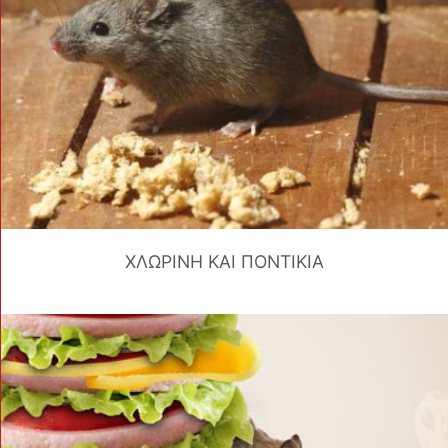
ΧΛΩΡΙΝΗ ΚΑΙ ΠΟΝΤΙΚΙΑ