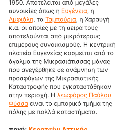
1950. Αποτελείται από μεγάλες
συνοικίες όπως η
Ευγένεια
, η
Αμφιάλη
, τα
Ταμπούρια
, η Χαραυγή
κ.α. οι οποίες με τη σειρά τους
αποτελούνται από μικρότερους
επιμέρους συνοικισμούς. H κεντρική
πλατεία Ευγενείας κοσμείται από το
άγαλμα της Μικρασιάτισσας μάνας
που ανεγέρθηκε σε ανάμνηση των
προσφύγων της Μικρασιατικής
Καταστροφής που εγκαταστάθηκαν
στην περιοχή. Η
λεωφόρος Παύλου
Φύσσα
είναι το εμπορικό τμήμα της
πόλης με πολλά καταστήματα.
πηγή:
Κερατσίνι Αττικής