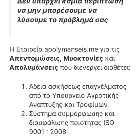
Δεν υπάρχει καμιά περίπτωση
να μην μπορέσουμε να
λύσουμε το πρόβλημά σας
Η Εταιρεία apolymanseis.me για τις
Απεντομώσεις
,
Μυοκτονίες
και
Απολυμάνσεις
που διενεργεί διαθέτει:
Άδεια ασκήσεως επαγγέλματος
από το Υπουργείο Αγροτικής
Ανάπτυξης και Τροφίμων.
Σύστημα συμμόρφωσης και
διασφάλισης ποιότητας ISO
9001 : 2008