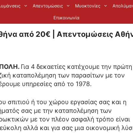
λυμάνσεις
Απεντομώσεις
Μυοκτονίες
Απολύμα
Επικοινωνία
ήνα από 20€ | Απεντομώσεις Αθήν
ΠΟΛΗ.
Για 4 δεκαετίες κατέχουμε την πρώτη
ιζική καταπολέμηση των παρασίτων με τον
ρουμε υπηρεσίες από το 1978.
υ σπιτιού ή του χώρου εργασίας σας και η
λήματός σας με την καταπολέμηση των
ρωκτικών με τον πλέον ασφαλή τρόπο είναι
 εύκολη αλλά και για σας μια οικονομική λύσ