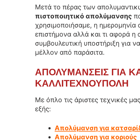
Μετά το πέρας των απολυμαντικ
πιστοποιητικό απολύμανσης
πο
χρησιμοποιήσαμε, η ημερομηνία 
επιστήμονα αλλά και τι αφορά η
συμβουλευτική υποστήριξη για να
μέλλον από παράσιτα.
ΑΠΟΛΥΜΑΝΣΕΙΣ ΓΙΑ Κ
ΚΑΛΛΙΤΕΧΝΟΥΠΟΛΗ
Με όπλο τις άριστες τεχνικές μ
εξής:
Απολύμανση για κατσαρί
Απολύμανση για κοριούς