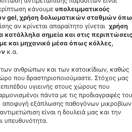
ρίπτωση αντιμετώπισης παρασίτων είναι
περίπτωση κάνουμε
υπολειμματικούς
ων gel, χρήση δολωματικών σταθμών όπ
πίσης αν κρίνεται απαραίτητο γίνεται
χρήση
 κατάλληλα σημεία και στις περιπτώσει
ε και μηχανικά μέσα όπως κόλλες,
ων
κ.α.
 των ανθρώπων και των κατοικίδιων, καθώς
ώρο που δραστηριοποιούμαστε. Στόχος μας
 επιπέδου υγιεινής στους χώρους που
ρμονισμένοι πάντα με τις προδιαγραφές το
 Η αποφυγή εξάπλωσης παθογόνων μικροβίων
αντιμετώπιση είναι η δουλειά μας και την
ι υπευθυνότητα.