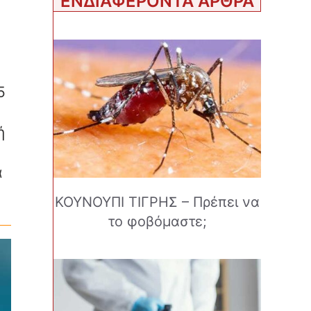
ΕΝΔΙΑΦΕΡΟΝΤΑ ΑΡΘΡΑ
5
ή
α
ΚΟΥΝΟΥΠΙ ΤΙΓΡΗΣ – Πρέπει να
το φοβόμαστε;