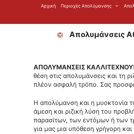
Μετάβαση
Αρχική
Περιοχές Απολύμανσης
Απο
σε
περιεχόμενο
Απολυμάνσεις Αθ
ΑΠΟΛΥΜΑΝΣΕΙΣ ΚΑΛΛΙΤΕΧΝΟΥ
θέση στις απολυμάνσεις και τη ρ
πλέον ασφαλή τρόπο. Σας προσφέ
Η απολύμανση και η μυοκτονία το
άμεση και ριζική λύση του προβ
παρασίτων, των εντόμων ή των τ
για μας μια υπόθεση γρήγορη και