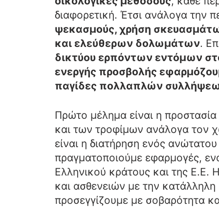
οικολογικές μεθόδους
, κάθε πε
διαφορετική. Έτσι ανάλογα την 
ψεκασμούς, χρήση σκευασμάτ
και ελεύθερων δολωμάτων
. Ε
δικτύου ερπόντων εντόμων στα
ενεργής προσβολής εφαρμόζουμ
παγίδες πολλαπλών συλλήψε
Πρώτο μέλημα είναι η προστασία
και των τροφίμων ανάλογα τον χ
είναι η διατήρηση ενός ανώτατου
πραγματοποιούμε εφαρμογές, ενα
Ελληνικού κράτους και της Ε.Ε.
και ασθενειών με την κατάλληλη 
προσεγγίζουμε με σοβαρότητα κα