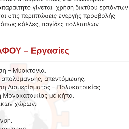
 απαραίτητο γίνεται χρήση δικτύου ερπόντων
αι στις περιπτώσεις ενεργής προσβολής
 όπως κόλλες, παγίδες πολλαπλών
ΦΟΥ – Εργασίες
η – Μυοκτονία.
ύ απολύμανσης, απεντόμωσης.
η Διαμερίσματος – Πολυκατοικίας.
 Μονοκατοικίας με κήπο.
ικών χώρων.
νση.
ρασίτωση.