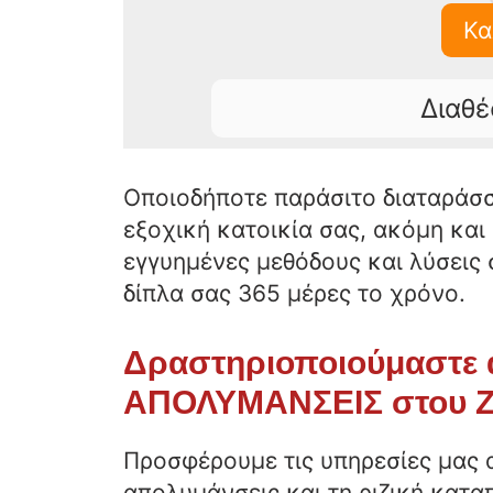
Κα
Διαθέ
Οποιοδήποτε παράσιτο διαταράσσε
εξοχική κατοικία σας, ακόμη και
εγγυημένες μεθόδους και λύσεις
δίπλα σας 365 μέρες το χρόνο.
Δραστηριοποιούμαστε α
ΑΠΟΛΥΜΑΝΣΕΙΣ στου
Προσφέρουμε τις υπηρεσίες μας 
απολυμάνσεις και τη ριζική κατ