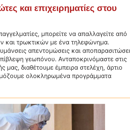
τες και επιχειρηματίες στου
 επαγγελματίες, μπορείτε να απαλλαγείτε από
ν και τρωκτικών με ένα τηλεφώνημα.
υμάνσεις απεντομώσεις και αποπαρασιτώσε
 επίβλεψη γεωπόνου. Ανταποκρινόμαστε στις
ής μας, διαθέτουμε έμπειρα στελέχη, άρτιο
αρμόζουμε ολοκληρωμένα προγράμματα