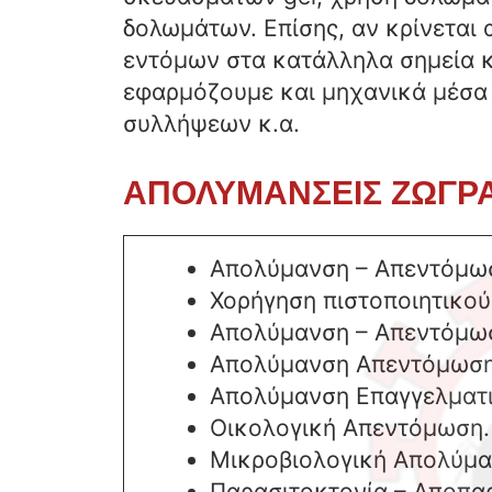
δολωμάτων. Επίσης, αν κρίνεται
εντόμων στα κατάλληλα σημεία κ
εφαρμόζουμε και μηχανικά μέσα
συλλήψεων κ.α.
ΑΠΟΛΥΜΑΝΣΕΙΣ ΖΩΓΡΑ
Απολύμανση – Απεντόμωσ
Χορήγηση πιστοποιητικο
Απολύμανση – Απεντόμωσ
Απολύμανση Απεντόμωση
Απολύμανση Επαγγελματ
Οικολογική Απεντόμωση.
Μικροβιολογική Απολύμα
Παρασιτοκτονία – Αποπα