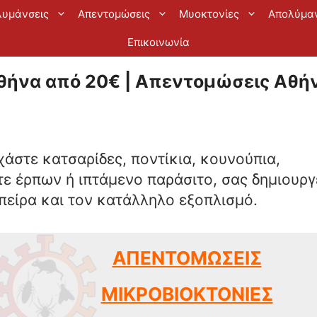
λυμάνσεις
Απεντομώσεις
Μυοκτονίες
Απολύμα
Επικοινωνία
ήνα από 20€ | Απεντομώσεις Αθήν
εχάστε κατσαρίδες, ποντίκια, κουνούπια,
ε έρπων ή ιπτάμενο παράσιτο, σας δημιουργ
πείρα και τον κατάλληλο εξοπλισμό.
ΑΠΕΝΤΟΜΩΣΕΙΣ
ΜΙΚΡΟΒΙΟΚΤΟΝΙΕΣ