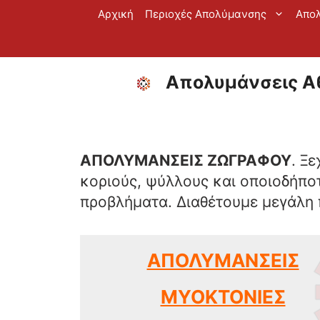
Μετάβαση
Αρχική
Περιοχές Απολύμανσης
Απο
σε
περιεχόμενο
Απολυμάνσεις Αθ
ΑΠΟΛΥΜΑΝΣΕΙΣ ΖΩΓΡΑΦΟΥ
. Ξ
κοριούς, ψύλλους και οποιοδήποτ
προβλήματα. Διαθέτουμε μεγάλη 
ΑΠΟΛΥΜΑΝΣΕΙΣ
ΜΥΟΚΤΟΝΙΕΣ