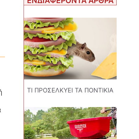
ΕΝΔΙΑΦΕΡΟΝΤΑ ΑΡΘΡΑ
ΤΙ ΠΡΟΣΕΛΚΥΕΙ ΤΑ ΠΟΝΤΙΚΙΑ
ή
α