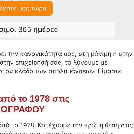
λέστε μας τώρα
σιμοι 365 ημέρες
ι την κανονικότητά σας, στη μόνιμη ή στην
 στην επιχείρησή σας, το λύνουμε με
 στον κλάδο των απολυμάνσεων. Είμαστε
πό το 1978 στις
 ΖΩΓΡΑΦΟΥ
από το 1978.
Κατέχουμε την πρώτη θέση στις
απολέμηση των παρασίτων με τον πλέον