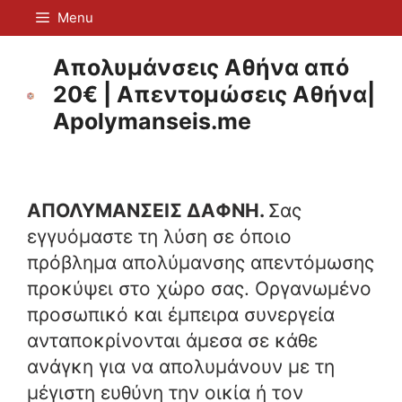
Μετάβαση
Menu
σε
περιεχόμενο
Απολυμάνσεις Αθήνα από
20€ | Απεντομώσεις Αθήνα|
Apolymanseis.me
ΑΠΟΛΥΜΑΝΣΕΙΣ ΔΑΦΝΗ.
Σας
εγγυόμαστε τη λύση σε όποιο
πρόβλημα απολύμανσης απεντόμωσης
προκύψει στο χώρο σας. Οργανωμένο
προσωπικό και έμπειρα συνεργεία
ανταποκρίνονται άμεσα σε κάθε
ανάγκη για να απολυμάνουν με τη
μέγιστη ευθύνη την οικία ή τον