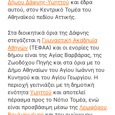
Δήμου Δάφνης-Υμηττού
και έδρα
αυτού, στον Κεντρικό Τομέα του
Αθηναϊκού πεδίου Αττικής.
Στα διοικητικά όρια της Δάφνης
στεγάζεται η
Γυμναστική Ακαδημία
Αθηνών
(ΤΕΦΑΑ) και οι ενορίες του
δήμου είναι της Αγίας Βαρβάρας, της
Ζωοδόχου Πηγής και στα όρια με το
Δήμο Αθηναίων του Αγίου Ιωάννη του
Κυνηγού και του Αγίου Γεωργίου. Η
περιοχή γειτνιάζει με τη δημοτική
ενότητα
Υμηττού
και αποτελεί
πέρασμα προς το Νότιο Τομέα, ενώ
είναι προσβάσιμη μέσω της
Λεωφόρου
Βουλιαγμένης
και του ομώνυμου