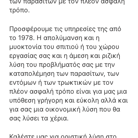
των παρασίτων με τον πλέον ασφαλή
τρόπο.
Προσφέρουμε τις υπηρεσίες της από
το 1978. Η απολύμανση και η
μυοκτονία του σπιτιού ή του χώρου
εργασίας σας και η άμεση και ριζική
λύση του προβλήματός σας με την
καταπολέμηση των παρασίτων, των
εντόμων ή των τρωκτικών με τον
πλέον ασφαλή τρόπο είναι για μας μια
υπόθεση γρήγορη και εύκολη αλλά και
για σας μια οικονομική λύση που θα
σας λύσει τα χέρια.
Καλέστε μας για οριστική λύση στο