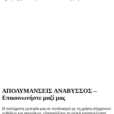
ΑΠΟΛΥΜΑΝΣΕΙΣ ΑΝΑΒΥΣΣΟΣ –
Επικοινωνήστε μαζί μας
Η πολύχρονη εμπειρία μας σε συνδυασμό με τη χρήση σύγχρονων
μεθόδων και φαρμάκων, εξασφαλίζουν τη ριζική καταπολέμηση