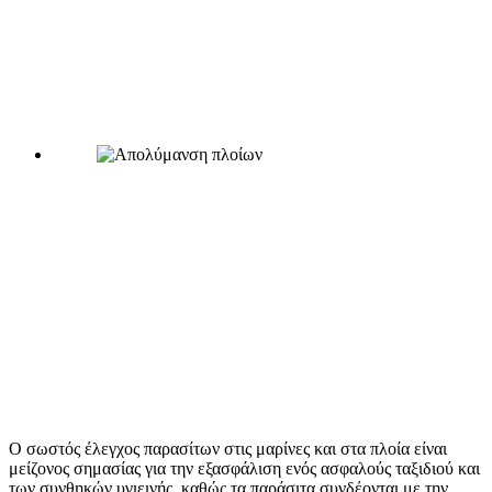
Ο σωστός έλεγχος παρασίτων στις μαρίνες και στα πλοία είναι
μείζονος σημασίας για την εξασφάλιση ενός ασφαλούς ταξιδιού και
των συνθηκών υγιεινής, καθώς τα παράσιτα συνδέονται με την