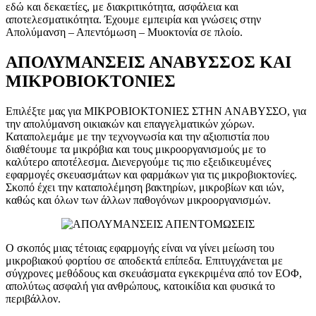
εδώ και δεκαετίες, με διακριτικότητα, ασφάλεια και
αποτελεσματικότητα. Έχουμε εμπειρία και γνώσεις στην
Απολύμανση – Απεντόμωση – Μυοκτονία σε πλοίο.
ΑΠΟΛΥΜΑΝΣΕΙΣ
ΑΝΑΒΥΣΣΟ
Σ ΚΑΙ
ΜΙΚΡΟΒΙΟΚΤΟΝΙΕΣ
Επιλέξτε μας για ΜΙΚΡΟΒΙΟΚΤΟΝΙΕΣ ΣΤΗΝ ΑΝΑΒΥΣΣΟ, για
την απολύμανση οικιακών και επαγγελματικών χώρων.
Καταπολεμάμε με την τεχνογνωσία και την αξιοπιστία που
διαθέτουμε τα μικρόβια και τους μικροοργανισμούς με το
καλύτερο αποτέλεσμα. Διενεργούμε τις πιο εξειδικευμένες
εφαρμογές σκευασμάτων και φαρμάκων για τις μικροβιοκτονίες.
Σκοπό έχει την καταπολέμηση βακτηρίων, μικροβίων και ιών,
καθώς και όλων των άλλων παθογόνων μικροοργανισμών.
Ο σκοπός μιας τέτοιας εφαρμογής είναι να γίνει μείωση του
μικροβιακού φορτίου σε αποδεκτά επίπεδα. Επιτυγχάνεται με
σύγχρονες μεθόδους και σκευάσματα εγκεκριμένα από τον ΕΟΦ,
απολύτως ασφαλή για ανθρώπους, κατοικίδια και φυσικά το
περιβάλλον.