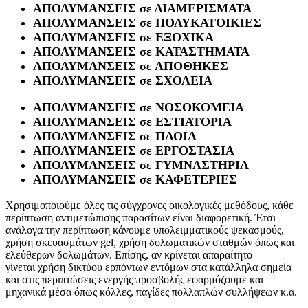
ΑΠΟΛΥΜΑΝΣΕΙΣ σε ΔΙΑΜΕΡΙΣΜΑΤΑ
ΑΠΟΛΥΜΑΝΣΕΙΣ σε ΠΟΛΥΚΑΤΟΙΚΙΕΣ
ΑΠΟΛΥΜΑΝΣΕΙΣ σε ΕΞΟΧΙΚΑ
ΑΠΟΛΥΜΑΝΣΕΙΣ σε ΚΑΤΑΣΤΗΜΑΤΑ
ΑΠΟΛΥΜΑΝΣΕΙΣ σε ΑΠΟΘΗΚΕΣ
ΑΠΟΛΥΜΑΝΣΕΙΣ σε ΣΧΟΛΕΙΑ
ΑΠΟΛΥΜΑΝΣΕΙΣ σε ΝΟΣΟΚΟΜΕΙΑ
ΑΠΟΛΥΜΑΝΣΕΙΣ σε ΕΣΤΙΑΤΟΡΙΑ
ΑΠΟΛΥΜΑΝΣΕΙΣ σε ΠΛΟΙΑ
ΑΠΟΛΥΜΑΝΣΕΙΣ σε ΕΡΓΟΣΤΑΣΙΑ
ΑΠΟΛΥΜΑΝΣΕΙΣ σε ΓΥΜΝΑΣΤΗΡΙΑ
ΑΠΟΛΥΜΑΝΣΕΙΣ σε ΚΑΦΕΤΕΡΙΕΣ
Χρησιμοποιούμε όλες τις σύγχρονες οικολογικές μεθόδους, κάθε
περίπτωση αντιμετώπισης παρασίτων είναι διαφορετική. Έτσι
ανάλογα την περίπτωση κάνουμε υπολειμματικούς ψεκασμούς,
χρήση σκευασμάτων gel, χρήση δολωματικών σταθμών όπως και
ελεύθερων δολωμάτων. Επίσης, αν κρίνεται απαραίτητο
γίνεται χρήση δικτύου ερπόντων εντόμων στα κατάλληλα σημεία
και στις περιπτώσεις ενεργής προσβολής εφαρμόζουμε και
μηχανικά μέσα όπως κόλλες, παγίδες πολλαπλών συλλήψεων κ.α.