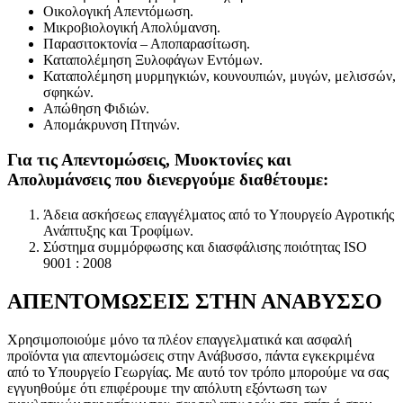
Οικολογική Απεντόμωση.
Μικροβιολογική Απολύμανση.
Παρασιτοκτονία – Αποπαρασίτωση.
Καταπολέμηση Ξυλοφάγων Εντόμων.
Καταπολέμηση μυρμηγκιών, κουνουπιών, μυγών, μελισσών,
σφηκών.
Απώθηση Φιδιών.
Απομάκρυνση Πτηνών.
Για τις Απεντομώσεις, Μυοκτονίες και
Απολυμάνσεις που διενεργούμε διαθέτουμε:
Άδεια ασκήσεως επαγγέλματος από το Υπουργείο Αγροτικής
Ανάπτυξης και Τροφίμων.
Σύστημα συμμόρφωσης και διασφάλισης ποιότητας ISO
9001 : 2008
ΑΠΕΝΤΟΜΩΣΕΙΣ ΣΤΗΝ ΑΝΑΒΥΣΣΟ
Χρησιμοποιούμε μόνο τα πλέον επαγγελματικά και ασφαλή
προϊόντα για απεντομώσεις στην Ανάβυσσο, πάντα εγκεκριμένα
από το Υπουργείο Γεωργίας. Με αυτό τον τρόπο μπορούμε να σας
εγγυηθούμε ότι επιφέρουμε την απόλυτη εξόντωση των