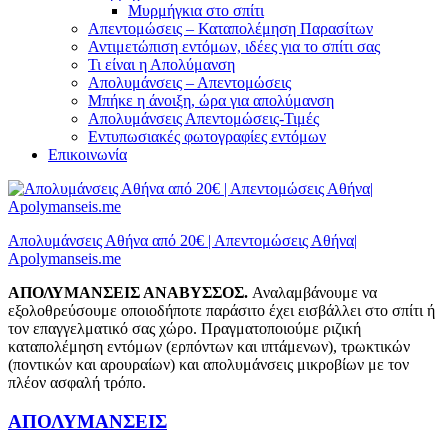
Μυρμήγκια στο σπίτι
Απεντομώσεις – Καταπολέμηση Παρασίτων
Αντιμετώπιση εντόμων, ιδέες για το σπίτι σας
Τι είναι η Απολύμανση
Απολυμάνσεις – Απεντομώσεις
Μπήκε η άνοιξη, ώρα για απολύμανση
Απολυμάνσεις Απεντομώσεις-Τιμές
Εντυπωσιακές φωτογραφίες εντόμων
Επικοινωνία
Απολυμάνσεις Αθήνα από 20€ | Απεντομώσεις Αθήνα|
Apolymanseis.me
ΑΠΟΛΥΜΑΝΣΕΙΣ ΑΝΑΒΥΣΣΟΣ.
Αναλαμβάνουμε να
εξολοθρεύσουμε οποιοδήποτε παράσιτο έχει εισβάλλει στο σπίτι ή
τον επαγγελματικό σας χώρο. Πραγματοποιούμε ριζική
καταπολέμηση εντόμων (ερπόντων και ιπτάμενων), τρωκτικών
(ποντικών και αρουραίων) και απολυμάνσεις μικροβίων με τον
πλέον ασφαλή τρόπο.
ΑΠΟΛΥΜΑΝΣΕΙΣ