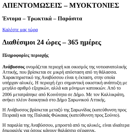
ΑΠΕΝΤΟΜΩΣΕΙΣ – ΜΥΟΚΤΟΝΙΕΣ
Έντομα – Τρωκτικά – Παράσιτα
Καλέστε μας τώρα
Διαθέσιμοι 24 ώρες – 365 ημέρες
Πληροφορίες περιοχής
Ανάβυσσος
ονομάζεται περιοχή και οικισμός της νοτιοανατολικής
Αττικής, που βρίσκεται σε μικρή απόσταση από τη θάλασσα.
Χαρακτηριστικό της Αναβύσσου είναι η έκταση, στην οποία
υπήρχαν αλυκές. Η περιοχή έχει σημαντική οικιστική ανάπτυξη με
μεγάλο αριθμό εξοχικών, αλλά και μόνιμων κατοικιών. Από το
2006 μετατράπηκε από Κοινότητα σε Δήμο.
Με τον Καλλικράτη,
ανήκει πλέον διοικητικά στο Δήμο Σαρωνικού Αττικής.
Η Ανάβυσσος βρίσκεται μεταξύ της Σαρωνίδας (κατεύθυνση προς
Πειραιά) και της Παλαιάς Φώκαιας (κατεύθυνση προς Σούνιο).
Η παραλία της Αναβύσσου, μπροστά από τις αλυκές, είναι ιδιαίτερα
δημοφιλής για όσους κάνουν θαλάσσιο σέρφινγκ.